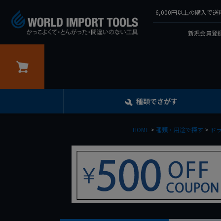
6,000円以上の購入
新規会員登録
カート
種類でさがす
HOME
種類・用途で探す
ド