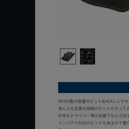
WERA製大容量のビット&HEXレンチ
殆んどの主要な規格のビットが入って
何本もドライバー等が必要でもかさば
インパクト対応のビットもあるので重