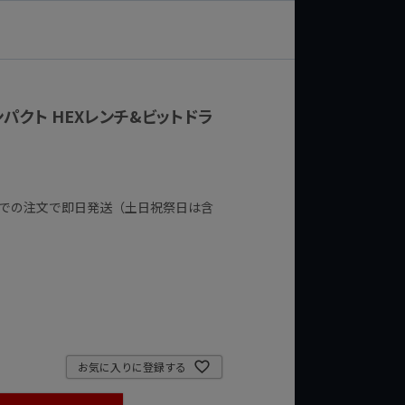
ンパクト HEXレンチ&ビットドラ
までの注文で即日発送（土日祝祭日は含
お気に入りに登録する