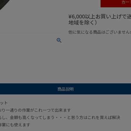
カー
¥6,000以上お買い上げ
地域を除く）
他に気になる商品はございません
¥1,000以下の商品
¥1,000
商品説明
セット
おり一通りの作業がこれ一つで出来ます
るし、金額も高くなってしまう・・・と思う方はこれを買えば解決
作業にも使えます