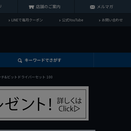
ジ
店舗のご案内
メルマガ
LINEで毎月クーポン
公式YouTube
お問い合わせ
キーワード
でさがす
ンチ&ビットドライバーセット 100