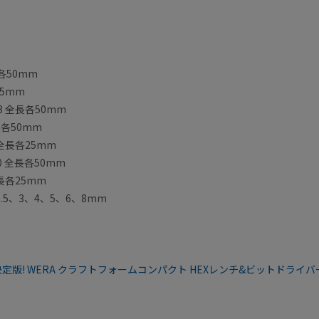
各50mm
25mm
 全長各50mm
長各50mm
0 全長各25mm
0 全長各50mm
全長各25mm
、2.5、3、4、5、6、8mm
版! WERA クラフトフォームコンパクト HEXレンチ&ビットドライバー