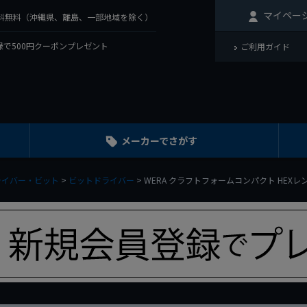
マイペー
で送料無料（沖縄県、離島、一部地域を除く）
で500円クーポンプレゼント
ご利用ガイド
メーカーでさがす
ライバー・ビット
ビットドライバー
WERA クラフトフォームコンパクト HEXレ