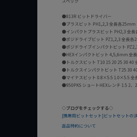
スペック
●813R ビットドライバー
●プラスビット PH1,2,3 全長各25mm
●インパクトプラスビット PH2,3 全長
●ポジドライブビット PZ1,2,3 全長各
●ポジドライブインパクトビット PZ2,3
●HEXインパクトビット 4,5,6mm 全
●トルクスビット T10 15 20 25 30 4
●トルクスインパクトビット T25 30 4
●マイナスビット 0.8×5.5 1.0×5.5 
●950PKS ショートHEXレンチ 1.5 2
◇ブログをチェックする◇
[携帯用ビットセット]ビットセットの決定
返品特約について