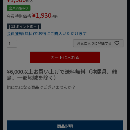
税込
会員価格あり
¥
1,930
会員特別価格
税込
[
18
ポイント進呈 ]
会員登録(無料)でお得にご購入いただけます
お気に入りに登録する
カートに入れる
¥6,000以上お買い上げで送料無料（沖縄県、離
島、一部地域を除く）
他に気になる商品はございませんか？
¥1,000以下の商品
¥1,000台の商品
¥2,000台の商品
商品説明