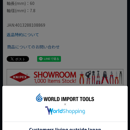
軸長(mm)：60
軸径(mm)：7.8
JAN:4013288108869
返品特約について
商品についてのお問い合わせ
おすすめ商品