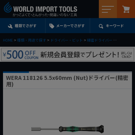
メニュー
種類でさがす
メーカーでさがす
キーワード
HOME
種類・用途で探す
ドライバー・ビット
精密ドライバー
ナットドラ
WERA 118126 5.5x60mm (Nut)ドライバー(精密
用)