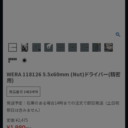
WERA 118126 5.5x60mm (Nut)ドライバー(精密
用)
商品番号
1413479
発送予定：在庫のある場合14時までの注文で即日発送（土日祝
祭日は含みません）
定価
¥
2,475
¥
1,980