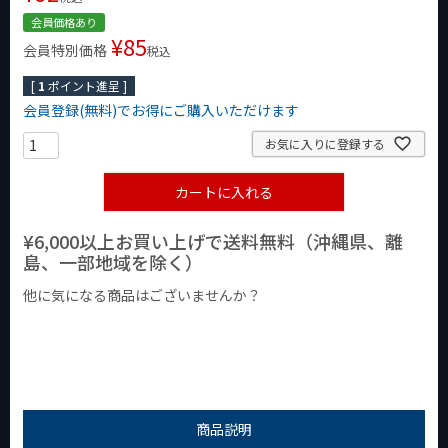
会員価格あり
¥
85
会員特別価格
税込
[
1
ポイント進呈 ]
会員登録(無料)でお得にご購入いただけます
お気に入りに登録する
カートに入れる
¥6,000以上お買い上げで送料無料（沖縄県、離
島、一部地域を除く）
他に気になる商品はございませんか？
¥1,000以下の商品
¥1,000台の商品
¥2,000台の商品
商品説明