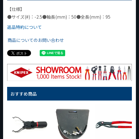
【仕様】
●サイズ(#)：-2.5●軸長(mm)：50●全長(mm)：95
返品特約について
商品についてのお問い合わせ
おすすめ商品