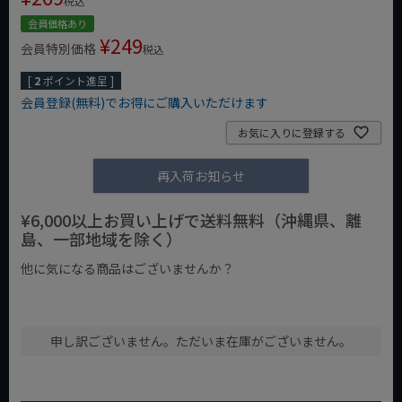
税込
会員価格あり
¥
249
会員特別価格
税込
[
2
ポイント進呈 ]
会員登録(無料)でお得にご購入いただけます
お気に入りに登録する
再入荷お知らせ
¥6,000以上お買い上げで送料無料（沖縄県、離
島、一部地域を除く）
他に気になる商品はございませんか？
¥1,000以下の商品
¥1,000台の商品
¥2,000台の商品
申し訳ございません。ただいま在庫がございません。