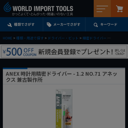
メニュー
種類でさがす
メーカーでさがす
キーワード
HOME
種類・用途で探す
ドライバー・ビット
精密ドライバー
マイナス
ANEX 時計用精密ドライバー - 1.2 NO.71 アネッ
クス 兼古製作所