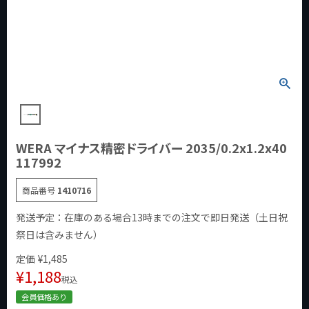
WERA マイナス精密ドライバー 2035/0.2x1.2x40
117992
商品番号
1410716
発送予定：在庫のある場合13時までの注文で即日発送（土日祝
祭日は含みません）
定価
¥
1,485
¥
1,188
税込
会員価格あり