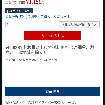
¥
1,158
会員特別価格
税込
[
11
ポイント進呈 ]
会員登録(無料)でお得にご購入いただけます
お気に入りに登録する
カートに入れる
¥6,000以上お買い上げで送料無料（沖縄県、離
島、一部地域を除く）
他に気になる商品はございませんか？
¥1,000以下の商品
¥1,000台の商品
¥2,000台の商品
商品説明
WERA製マイナス精密ドライバー2035シリーズ。