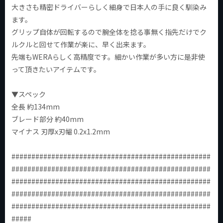
大きさも精密ドライバーらしく細身で日本人の手に良く馴染み
ます。
グリップ自体が回転するので腕全体を捻る事無く指先だけでク
ルクルと回せて作業が楽に、早く出来ます。
先端もWERAらしく高精度です。細かい作業が多い方に是非使
って頂きたいアイテムです。
▼スペック
全長 約134mm
ブレード部分 約40mm
マイナス 刃厚x刃幅 0.2x1.2mm
##################################################
##################################################
##################################################
##################################################
##################################################
#####