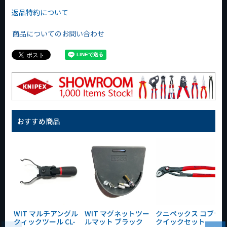
返品特約について
商品についてのお問い合わせ
おすすめ商品
WIT マルチアングル
WIT マグネットツー
クニペックス コブラ
クィックツール CL-
ルマット ブラック
クイックセット