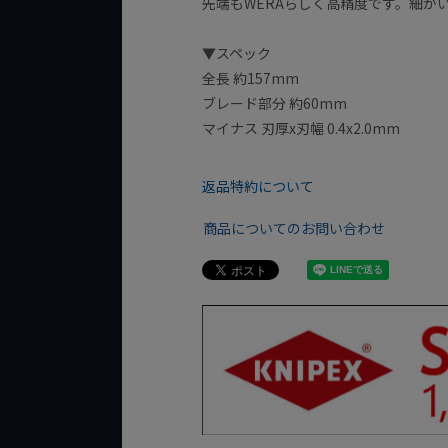
先端もWERAらしく高精度です。細か
▼スペック
全長 約157mm
ブレード部分 約60mm
マイナス 刃厚x刃幅 0.4x2.0mm
返品特約について
商品についてのお問い合わせ