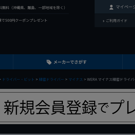
マイペー
で送料無料（沖縄県、離島、一部地域を除く）
で500円クーポンプレゼント
ご利用ガイド
メーカーでさがす
ドライバー・ビット
精密ドライバー
マイナス
WERA マイナス精密ドライバー 203