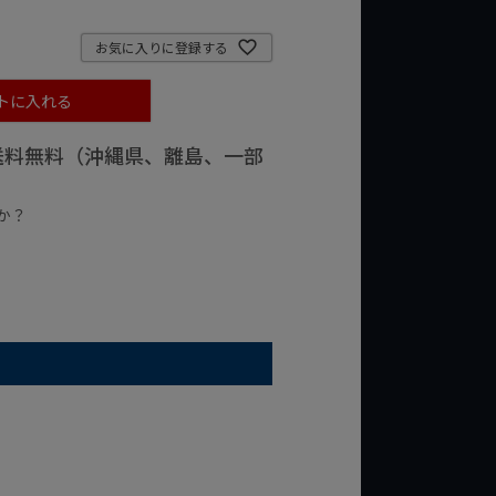
お気に入りに登録する
トに入れる
で送料無料（沖縄県、離島、一部
か？
台の商品
¥2,000台の商品