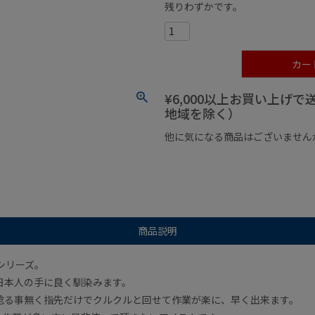
残りわずかです。
カー
¥6,000以上お買い上げ
地域を除く）
他に気になる商品はございません
¥1,000以下の商品
¥1,000
商品説明
5シリーズ。
日本人の手に良く馴染みます。
捻る事無く指先だけでクルクルと回せて作業が楽に、早く出来ます。