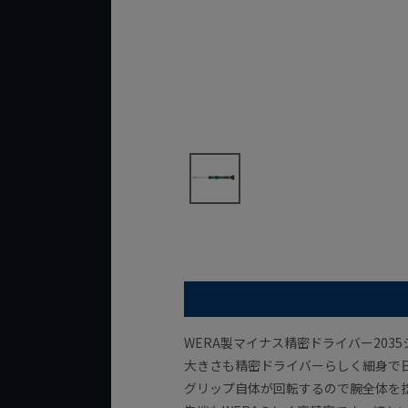
WERA製マイナス精密ドライバー203
大きさも精密ドライバーらしく細身で
グリップ自体が回転するので腕全体を