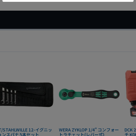
T/STAHLWILLE 12-イグニッ
WERA ZYKLOP 1/4" コンフォー
DCK
ョンスパナ 5本セット
トラチェット(レバー式)
チ KD