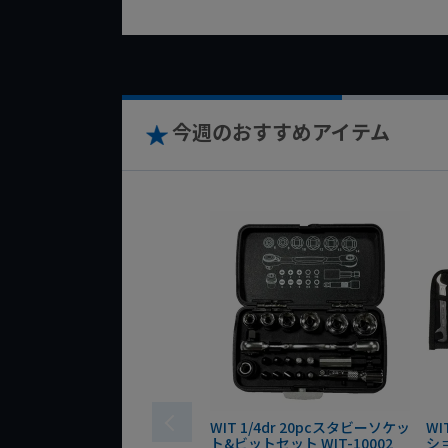
今週のおすすめアイテム
WIT 1/4dr 20pcスタビーソケッ
WI
ト&ビットセット WIT-10002
シ