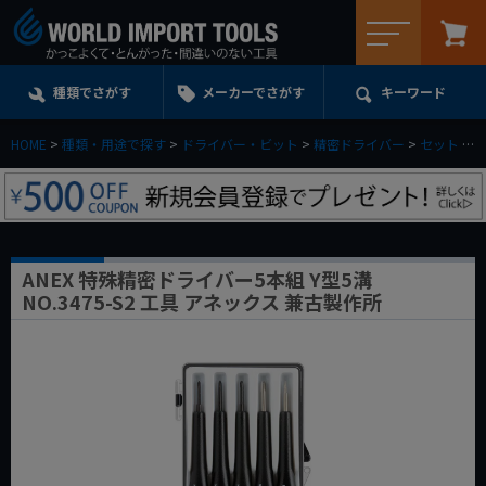
メニュー
種類でさがす
メーカーでさがす
キーワード
HOME
種類・用途で探す
ドライバー・ビット
精密ドライバー
セット
A
ANEX 特殊精密ドライバー5本組 Y型5溝
NO.3475-S2 工具 アネックス 兼古製作所