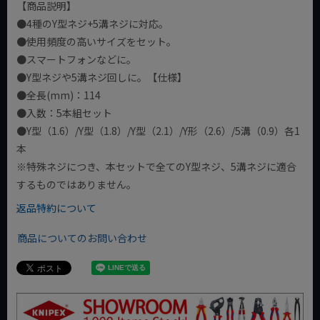
【商品説明】
●4種のY型ネジ+5溝ネジに対応。
●使用頻度の高いサイズをセット。
●スマートフォンなどに。
●Y型ネジや5溝ネジ回しに。【仕様】
●全長(mm)：114
●入数：5本組セット
●Y型（1.6）/Y型（1.8）/Y型（2.1）/Y形（2.6）/5溝（0.9）各1
本
※特殊ネジにつき、本セットで全てのY型ネジ、5溝ネジに適合
するものではありません。
返品特約について
商品についてのお問い合わせ