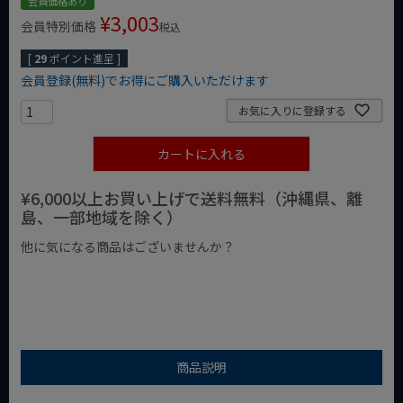
会員価格あり
¥
3,003
会員特別価格
税込
[
29
ポイント進呈 ]
会員登録(無料)でお得にご購入いただけます
お気に入りに登録する
カートに入れる
¥6,000以上お買い上げで送料無料（沖縄県、離
島、一部地域を除く）
他に気になる商品はございませんか？
¥1,000以下の商品
¥1,000台の商品
¥2,000台の商品
商品説明