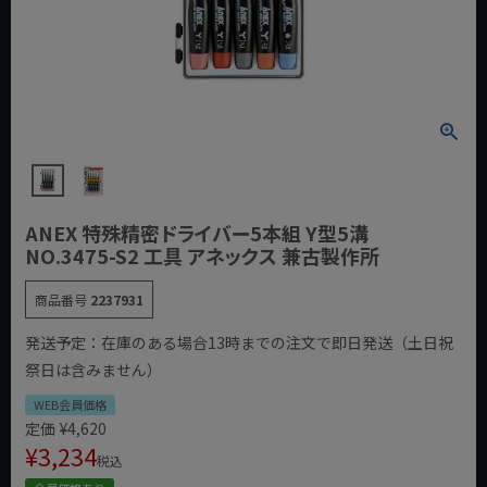
ANEX 特殊精密ドライバー5本組 Y型5溝
NO.3475-S2 工具 アネックス 兼古製作所
商品番号
2237931
発送予定：在庫のある場合13時までの注文で即日発送（土日祝
祭日は含みません）
WEB会員価格
定価
¥
4,620
¥
3,234
税込