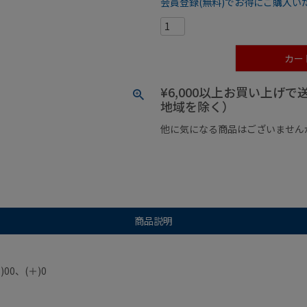
会員登録(無料)でお得にご購入い
カー
¥6,000以上お買い上げ
地域を除く）
他に気になる商品はございません
¥1,000以下の商品
¥1,000
商品説明
＋)00、(＋)0