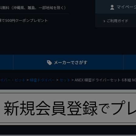
マイペー
で送料無料（沖縄県、離島、一部地域を除く）
で500円クーポンプレゼント
ご利用ガイド
メーカーでさがす
イバー・ビット
精密ドライバー
セット
ANEX 精密ドライバーセット 6本組 N