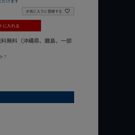
ただけます
お気に入りに登録する
トに入れる
で送料無料（沖縄県、離島、一部
か？
台の商品
¥2,000台の商品