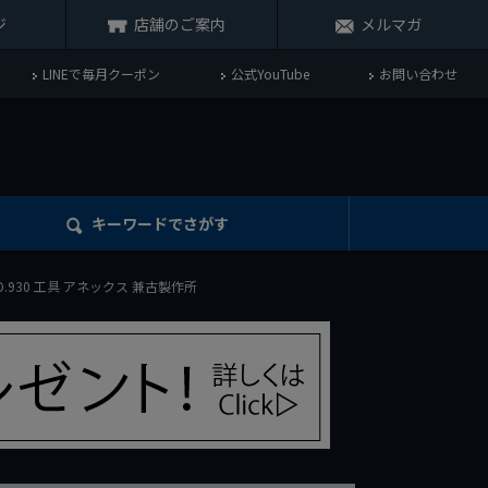
ジ
店舗のご案内
メルマガ
LINEで毎月クーポン
公式YouTube
お問い合わせ
キーワード
でさがす
O.930 工具 アネックス 兼古製作所