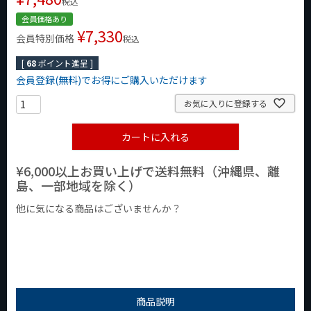
税込
会員価格あり
¥
7,330
会員特別価格
税込
[
68
ポイント進呈 ]
会員登録(無料)でお得にご購入いただけます
お気に入りに登録する
カートに入れる
¥6,000以上お買い上げで送料無料（沖縄県、離
島、一部地域を除く）
他に気になる商品はございませんか？
¥1,000以下の商品
¥1,000台の商品
¥2,000台の商品
商品説明