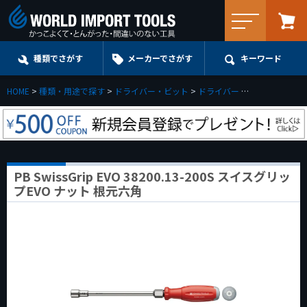
メニュー
種類でさがす
メーカーでさがす
キーワード
HOME
種類・用途で探す
ドライバー・ビット
ドライバー
ナットドライバ
PB SwissGrip EVO 38200.13-200S スイスグリッ
プEVO ナット 根元六角