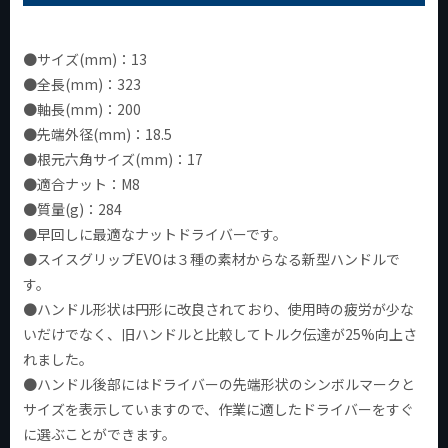
●サイズ(mm)：13
●全長(mm)：323
●軸長(mm)：200
●先端外径(mm)：18.5
●根元六角サイズ(mm)：17
●適合ナット：M8
●質量(g)：284
●早回しに最適なナットドライバーです。
●スイスグリップEVOは３種の素材からなる新型ハンドルで
す。
●ハンドル形状は円形に改良されており、使用時の疲労が少な
いだけでなく、旧ハンドルと比較してトルク伝達が25%向上さ
れました。
●ハンドル後部にはドライバーの先端形状のシンボルマークと
サイズを表示していますので、作業に適したドライバーをすぐ
に選ぶことができます。