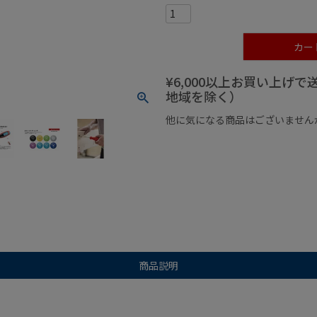
カー
¥6,000以上お買い上げ
地域を除く）
他に気になる商品はございません
¥1,000以下の商品
¥1,000
商品説明