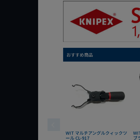
おすすめ商品
WIT マルチアングルクィックツ
W
ール CL-917
ブ