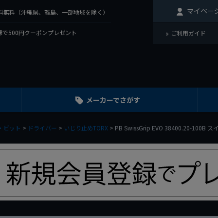
マイペー
で送料無料（沖縄県、離島、一部地域を除く）
で500円クーポンプレゼント
ご利用ガイド
メーカーでさがす
・ビット
ドライバー
いじり止めTORX
PB SwissGrip EVO 38400.20-