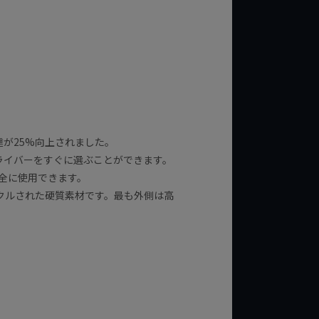
が25%向上されました。
ライバーをすぐに選ぶことができます。
全に使用できます。
イクルされた硬質素材です。最も外側は高