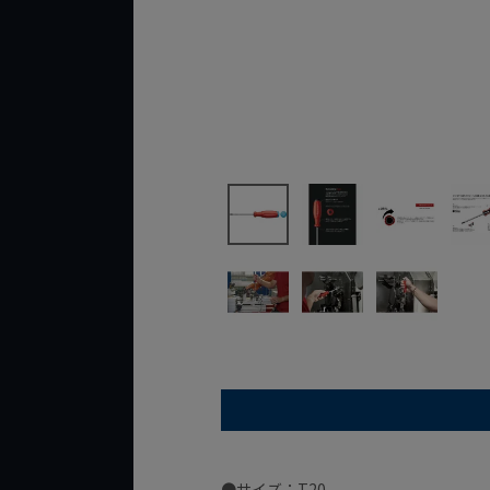
●サイズ：T20