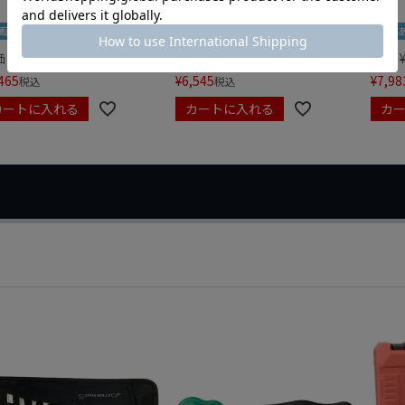
画あり
夏セール
動画あり
夏セール
動画
価
¥
0
定価
¥
9,350
定価
465
¥
6,545
¥
7,98
税込
税込
カートに入れる
カートに入れる
カ