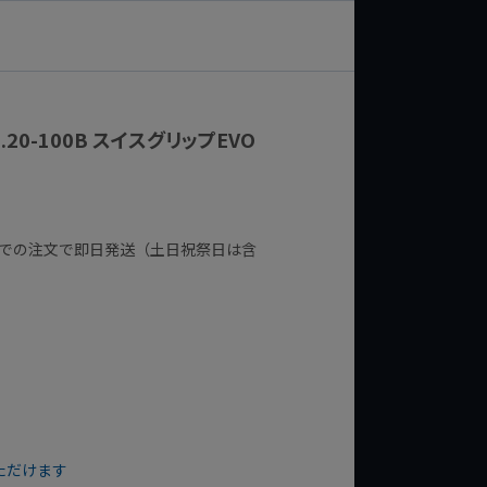
400.20-100B スイスグリップEVO
までの注文で即日発送（土日祝祭日は含
ただけます