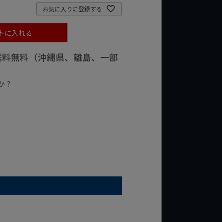
お気に入りに登録する
トに入れる
で送料無料（沖縄県、離島、一部
か？
台の商品
¥2,000台の商品