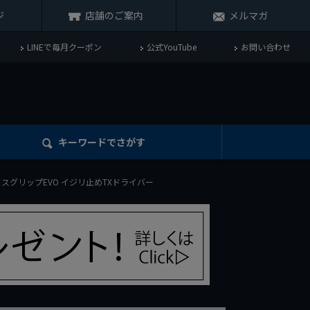
ジ
店舗のご案内
メルマガ
LINEで毎月クーポン
公式YouTube
お問い合わせ
キーワード
でさがす
100B スイスグリップEVO イジリ止めTXドライバー