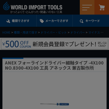
メニュー
種類でさがす
メーカーでさがす
キーワード
HOME
種類・用途で探す
ドライバー・ビット
ドライバー
マイナス
AN
ANEX フォーラインドライバー細軸タイプ -4X100
NO.8300-4X100 工具 アネックス 兼古製作所