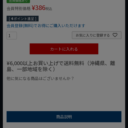
会員価格あり
¥
386
会員特別価格
税込
[
4
ポイント進呈 ]
会員登録(無料)でお得にご購入いただけます
お気に入りに登録する
カートに入れる
¥6,000以上お買い上げで送料無料（沖縄県、離
島、一部地域を除く）
他に気になる商品はございませんか？
¥1,000以下の商品
¥1,000台の商品
¥2,000台の商品
商品説明