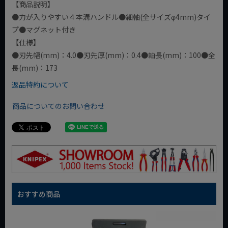
【商品説明】
●力が入りやすい４本溝ハンドル●細軸(全サイズφ4mm)タイ
プ●マグネット付き
【仕様】
●刃先幅(mm)：4.0●刃先厚(mm)：0.4●軸長(mm)：100●全
長(mm)：173
返品特約について
商品についてのお問い合わせ
おすすめ商品