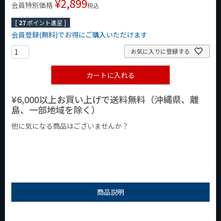
¥
2,899
会員特別価格
税込
[
27
ポイント進呈 ]
会員登録(無料)でお得にご購入いただけます
お気に入りに登録する
カートに入れる
¥6,000以上お買い上げで送料無料（沖縄県、離
島、一部地域を除く）
他に気になる商品はございませんか？
¥1,000以下の商品
¥1,000台の商品
¥2,000台の商品
商品説明