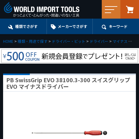
メニュー
種類でさがす
メーカーでさがす
キーワード
HOME
種類・用途で探す
ドライバー・ビット
ドライバー
マイナス
PB
PB SwissGrip EVO 38100.3-300 スイスグリップ
EVO マイナスドライバー