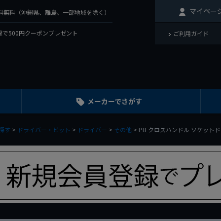
マイペー
で送料無料（沖縄県、離島、一部地域を除く）
で500円クーポンプレゼント
ご利用ガイド
メーカーでさがす
探す
ドライバー・ビット
ドライバー
その他
PB クロスハンドル ソケットドラ