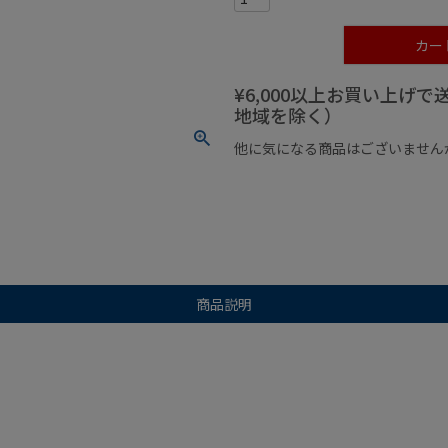
カー
¥6,000以上お買い上げ
地域を除く）
他に気になる商品はございません
¥1,000以下の商品
¥1,000
商品説明