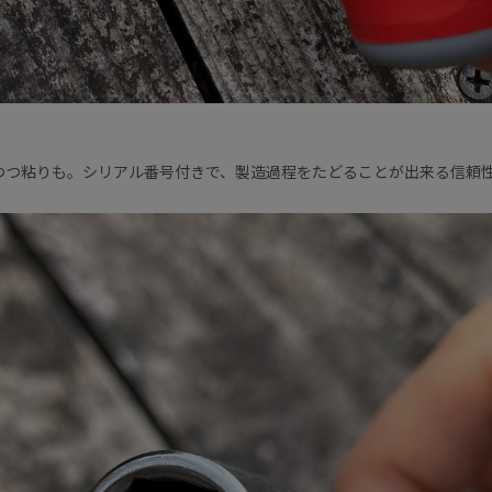
つつ粘りも。シリアル番号付きで、製造過程をたどることが出来る信頼