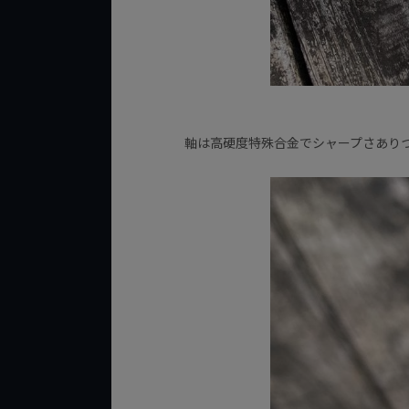
軸は高硬度特殊合金でシャープさあり