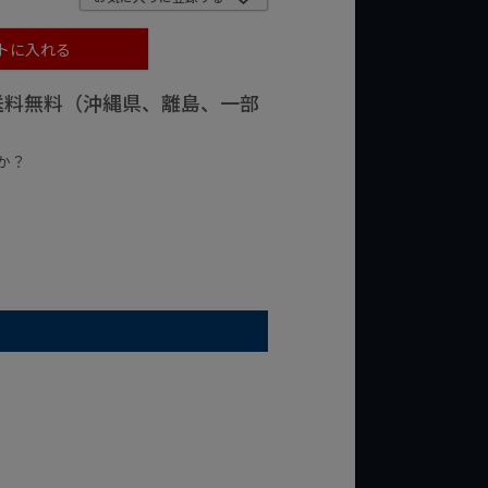
トに入れる
で送料無料（沖縄県、離島、一部
か？
台の商品
¥2,000台の商品