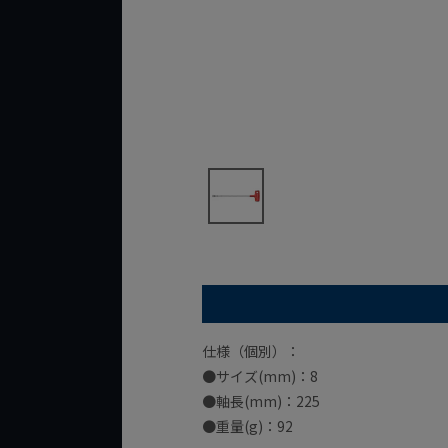
仕様（個別）：
●サイズ(mm)：8
●軸長(mm)：225
●重量(g)：92