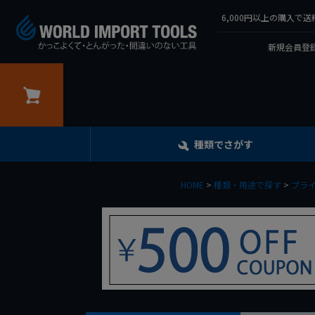
6,000円以上の購入
新規会員登録
カート
種類でさがす
HOME
種類・用途で探す
プラ