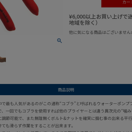
カー
¥6,000以上お買い上げ
地域を除く）
他に気になる商品はございません
¥1,000以下の商品
¥1,000
商品説明
中で最も人気があるのがこの通称“コブラ”と呼ばれるウォーターポンプ
で、一回でもコブラを使用すれば他のプライヤーとは違う異次元の“噛み
に調節可能で、また無理無くボルト&ナットを確実に掴む事の出来る平
けても滑らず作業をすることが出来ます。