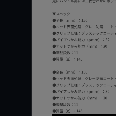
更にハンドル部には三枚合わせのボッ
▼スペック
●全長（mm）：150
●ヘッド表面処理：グレー防錆コート
●グリップ仕様：プラスチックコーテ
●パイプつかみ能力（φmm）：32
●ナットつかみ能力（mm）：30
●調整段数：11
●質量（g）：145
●全長（mm）：150
●ヘッド表面処理：グレー防錆コート
●グリップ仕様：プラスチックコーテ
●パイプつかみ能力（φmm）：32
●ナットつかみ能力（mm）：30
●調整段数：11
●質量（g）：145