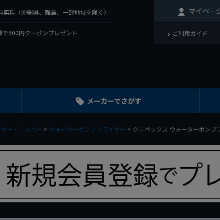
マイペー
で送料無料（沖縄県、離島、一部地域を除く）
で500円クーポンプレゼント
ご利用ガイド
メーカーでさがす
イヤー・ニッパー
ウォーターポンププライヤー
クニペックス ウォーターポンププライヤ