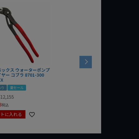
ペックス ウォーターポンプ
ヤー コブラ 8701-300
EX
あり
夏セール
¥
12,155
8
税込
ートに入れる