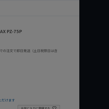
X PZ-75P
までの注文で即日発送（土日祝祭日は含
ただけます
お気に入りに登録する