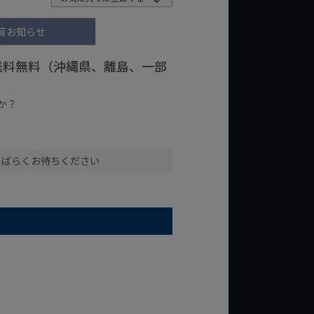
荷お知らせ
で送料無料（沖縄県、離島、一部
か？
台の商品
¥2,000台の商品
しばらくお待ちください