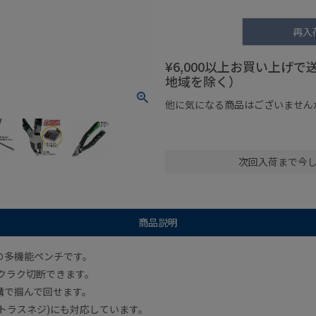
再入
¥6,000以上お買い上げ
地域を除く）
他に気になる商品はございません
¥1,000以下の商品
¥1,000
次回入荷まで今
商品説明
の多機能ペンチです。
ラクラク切断できます。
溝で掴んで回せます。
トラスネジ)にも対応しています。