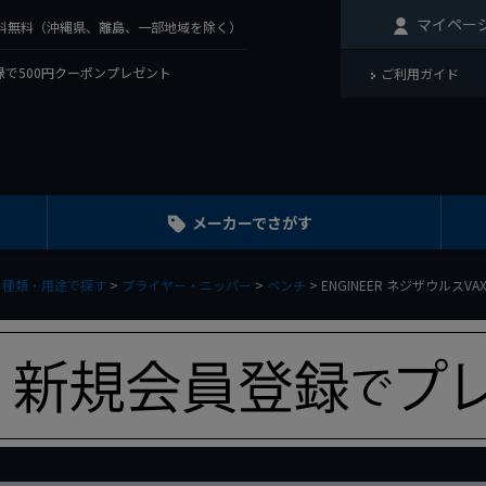
マイペー
で送料無料（沖縄県、離島、一部地域を除く）
で500円クーポンプレゼント
ご利用ガイド
メーカーでさがす
種類・用途で探す
プライヤー・ニッパー
ペンチ
ENGINEER ネジザウルスVAX 