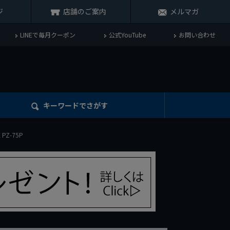
ジ
店舗のご案内
メルマガ
LINEで毎月クーポン
公式YouTube
お問い合わせ
キーワード
でさがす
PZ-75P