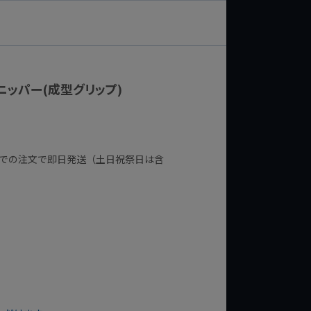
ドニッパー(成型グリップ)
までの注文で即日発送（土日祝祭日は含