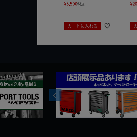
¥
5,500
¥
20
税込
カートに入れる
Previous