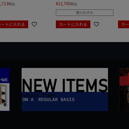
,713
¥
12,705
税込
税込
残りわずか
カートに入れる
カートに入れる
カ