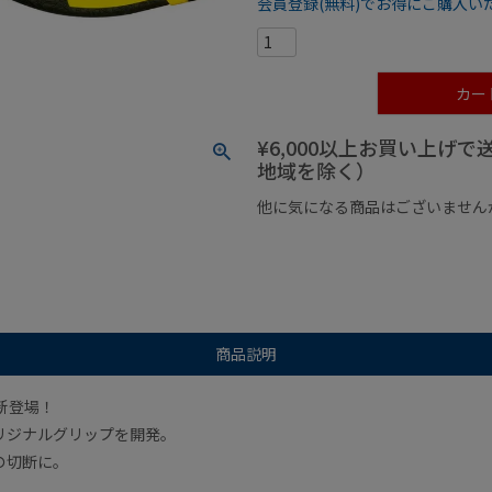
会員登録(無料)でお得にご購入い
カー
¥6,000以上お買い上げ
地域を除く）
他に気になる商品はございません
¥1,000以下の商品
¥1,000
商品説明
新登場！
リジナルグリップを開発。
の切断に。