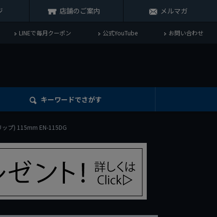
ジ
店舗のご案内
メルマガ
LINEで毎月クーポン
公式YouTube
お問い合わせ
キーワード
でさがす
) 115mm EN-115DG