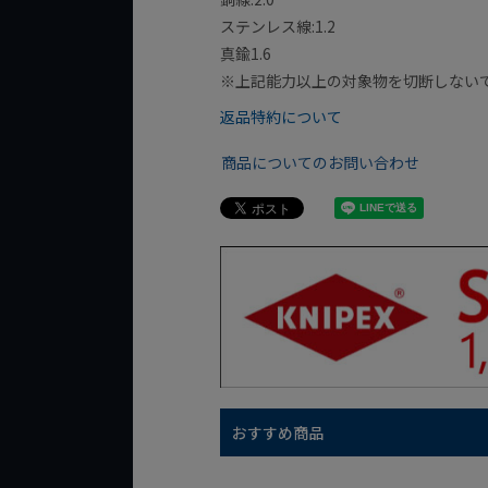
ステンレス線:1.2
真鍮1.6
※上記能力以上の対象物を切断しない
返品特約について
商品についてのお問い合わせ
おすすめ商品