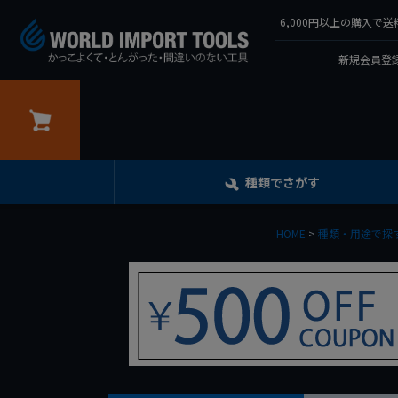
6,000円以上の購入
新規会員登録
カート
種類でさがす
HOME
種類・用途で探