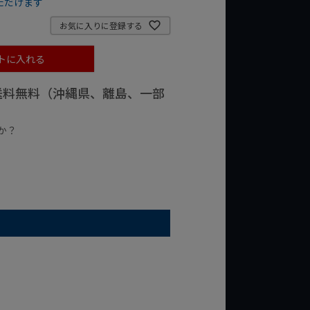
ただけます
お気に入りに登録する
トに入れる
で送料無料（沖縄県、離島、一部
か？
台の商品
¥2,000台の商品