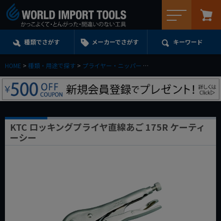
メニュー
種類でさがす
メーカーでさがす
キーワード
HOME
種類・用途で探す
プライヤー・ニッパー
ロッキング(バイス)プライ
KTC ロッキングプライヤ直線あご 175R ケーティ
ーシー