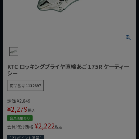
KTC ロッキングプライヤ直線あご 175R ケーティー
シー
商品番号
1132697
定価
¥
2,849
¥
2,279
税込
会員価格あり
¥
2,222
会員特別価格
税込
[
21
ポイント進呈 ]