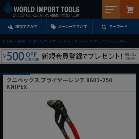
メニュー
種類でさがす
メーカーでさがす
キーワード
HOME
種類・用途で探す
プライヤー・ニッパー
プライヤーレンチ
クニペッ
クニペックス プライヤーレンチ 8601-250
KNIPEX