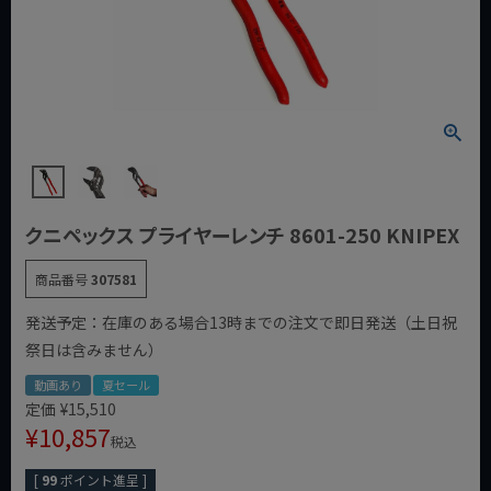
クニペックス プライヤーレンチ 8601-250 KNIPEX
商品番号
307581
発送予定：在庫のある場合13時までの注文で即日発送（土日祝
祭日は含みません）
動画あり
夏セール
定価
¥
15,510
¥
10,857
税込
[
99
ポイント進呈 ]