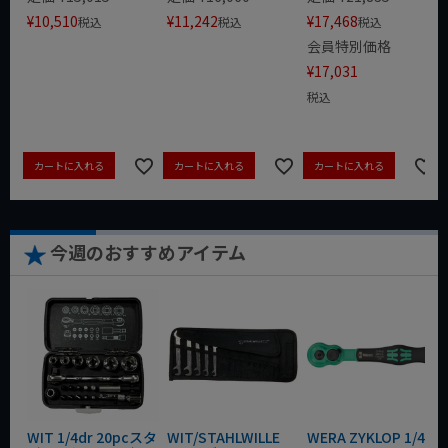
¥
10,510
¥
11,242
¥
17,468
税込
税込
税込
会員特別価格
¥
17,031
税込
カートに入れる
カートに入れる
カートに入れる
今週のおすすめアイテム
WIT 1/4dr 20pcスタ
WIT/STAHLWILLE
WERA ZYKLOP 1/4"