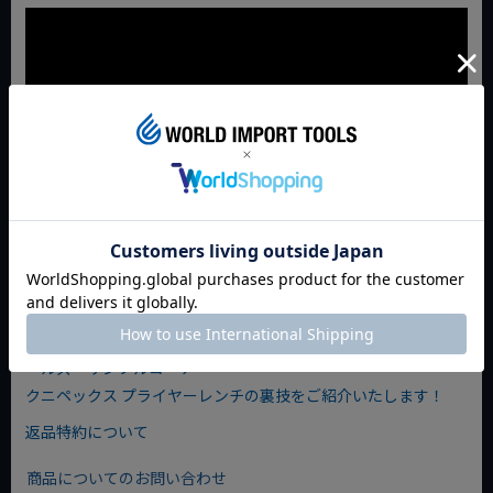
JAN:4003773082637
◇ブログをチェックする◇
実際に触って確かめてみてください！ ワールドインポートツ
ールズ サンプルコーナー
クニペックス プライヤーレンチの裏技をご紹介いたします！
返品特約について
商品についてのお問い合わせ