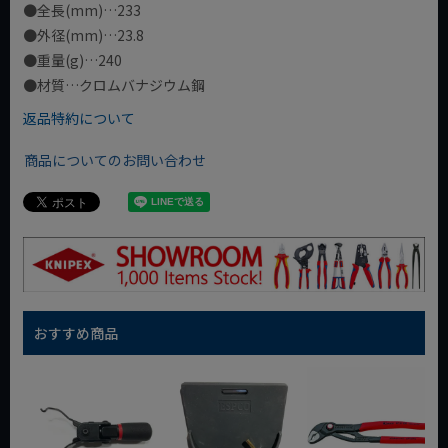
●全長(mm)…233
●外径(mm)…23.8
●重量(g)…240
●材質…クロムバナジウム鋼
返品特約について
商品についてのお問い合わせ
おすすめ商品