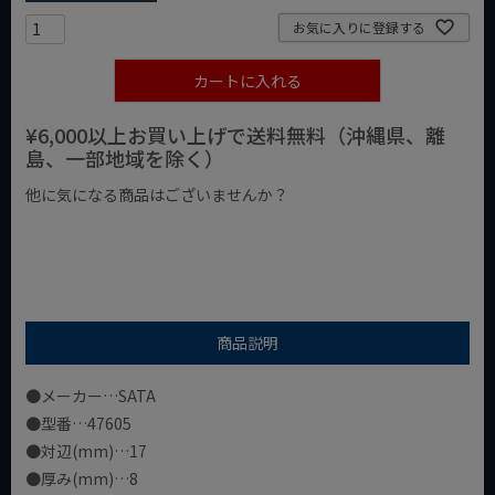
お気に入りに登録する
カートに入れる
¥6,000以上お買い上げで送料無料（沖縄県、離
島、一部地域を除く）
他に気になる商品はございませんか？
¥1,000以下の商品
¥1,000台の商品
¥2,000台の商品
商品説明
●メーカー…SATA
●型番…47605
●対辺(mm)…17
●厚み(mm)…8