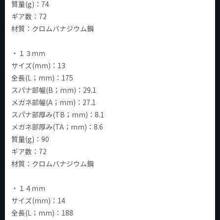
質量(g)：74
ギア数：72
材質：クロムバナジウム鋼
・１３ｍｍ
サイズ(mm)：13
全長(L；mm)：175
スパナ部幅(B；mm)：29.1
メガネ部幅(A；mm)：27.1
スパナ部厚み(TB；mm)：8.1
メガネ部厚み(TA；mm)：8.6
質量(g)：90
ギア数：72
材質：クロムバナジウム鋼
・１４ｍｍ
サイズ(mm)：14
全長(L；mm)：188