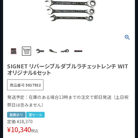
SIGNET リバーシブルダブルラチェットレンチ WIT
オリジナル6セット
商品番号
5017932
発送予定：在庫のある場合13時までの注文で即日発送（土日祝
祭日は含みません）
動画あり
夏セール
定価
¥
18,370
¥
10,340
税込