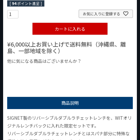
[
94
ポイント進呈 ]
お気に入りに登録する
カートに入れる
¥6,000以上お買い上げで送料無料（沖縄県、離
島、一部地域を除く）
他に気になる商品はございませんか？
¥1,000以下の商品
¥1,000台の商品
¥2,000台の商品
商品説明
SIGNET製のリバーシブルダブルラチェットレンチを、WITオリ
ジナルレンチバックに入れた限定セットです。
リバーシブルダブルラチェットレンチとはスパナ部分に特殊な