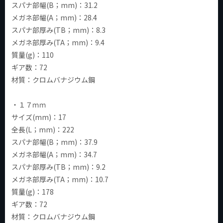
スパナ部幅(B；mm)：31.2
メガネ部幅(A；mm)：28.4
スパナ部厚み(TB；mm)：8.3
メガネ部厚み(TA；mm)：9.4
質量(g)：110
ギア数：72
材質：クロムバナジウム鋼
・１７ｍｍ
サイズ(mm)：17
全長(L；mm)：222
スパナ部幅(B；mm)：37.9
メガネ部幅(A；mm)：34.7
スパナ部厚み(TB；mm)：9.2
メガネ部厚み(TA；mm)：10.7
質量(g)：178
ギア数：72
材質：クロムバナジウム鋼