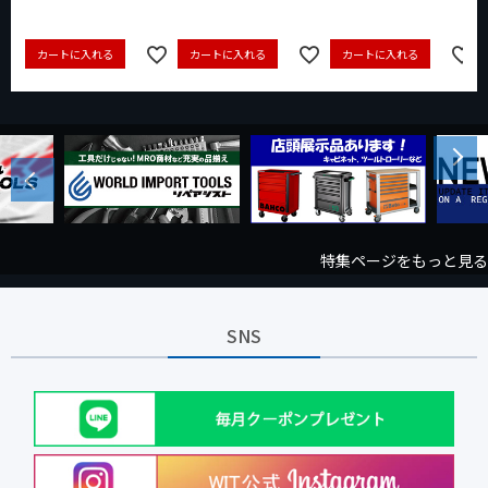
カートに入れる
カートに入れる
カートに入れる
Next
Previous
特集ページをもっと見る
SNS