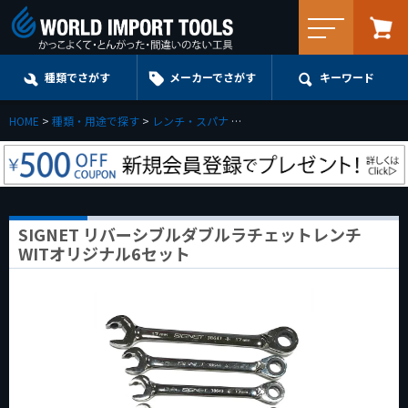
メニュー
種類でさがす
メーカーでさがす
キーワード
HOME
種類・用途で探す
レンチ・スパナ
ラチェッティングレンチ(ギアレン
SIGNET リバーシブルダブルラチェットレンチ
WITオリジナル6セット