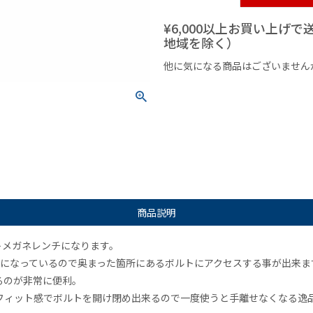
¥6,000以上お買い上げ
地域を除く）
他に気になる商品はございません
¥1,000以下の商品
¥1,000
商品説明
ットメガネレンチになります。
度になっているので奥まった箇所にあるボルトにアクセスする事が出来ま
るのが非常に便利。
フィット感でボルトを開け閉め出来るので一度使うと手離せなくなる逸