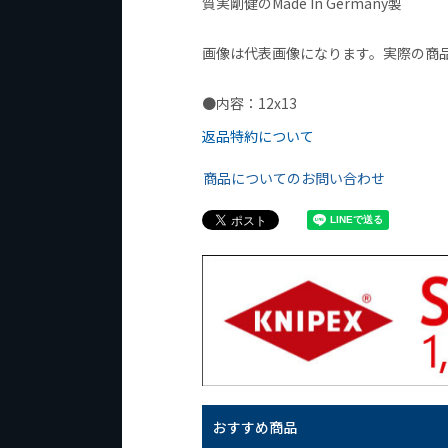
質実剛健のMade In Germany製
画像は代表画像になります。実際の商
●内容：12x13
返品特約について
商品についてのお問い合わせ
おすすめ商品