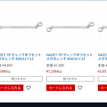
ZET 75°ディープオフセット
HAZET 75°ディープオフセット
HAZ
ネレンチ 630/12×13
メガネレンチ 630/21×23
メガネ
価
¥
4,840
定価
¥
7,480
定価
598
¥
7,106
¥
3,65
税込
税込
残りわずか
残りわずか
カートに入れる
カートに入れる
カ