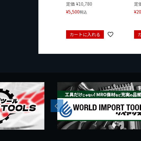
定価
¥
10,780
定
¥
5,500
¥
20
税込
カートに入れる
Previous