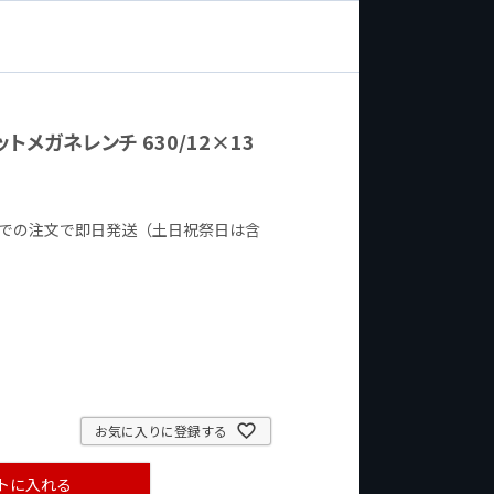
ットメガネレンチ 630/12×13
までの注文で即日発送（土日祝祭日は含
お気に入りに登録する
トに入れる