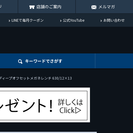
ジ
店舗のご案内
メルマガ
LINEで毎月クーポン
公式YouTube
お問い合わせ
キーワード
でさがす
5°ディープオフセットメガネレンチ 630/12×13