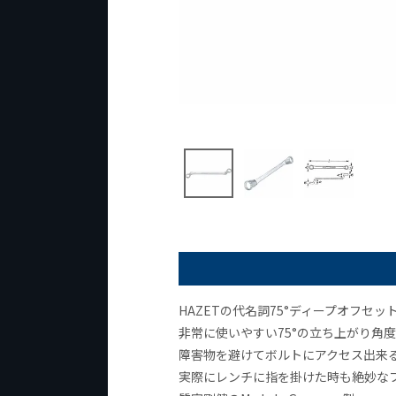
HAZETの代名詞75°ディープオフセ
非常に使いやすい75°の立ち上がり角
障害物を避けてボルトにアクセス出来
実際にレンチに指を掛けた時も絶妙な