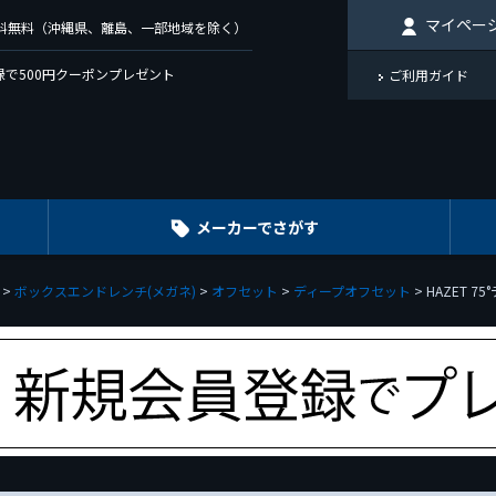
マイペー
で送料無料（沖縄県、離島、一部地域を除く）
で500円クーポンプレゼント
ご利用ガイド
メーカーでさがす
ボックスエンドレンチ(メガネ)
オフセット
ディープオフセット
HAZET 7