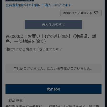
会員登録(無料)でお得にご購入いただけます
お気に入りに登録する
再入荷お知らせ
¥6,000以上お買い上げで送料無料（沖縄県、離
島、一部地域を除く）
他に気になる商品はございませんか？
¥1,000以下の商品
¥1,000台の商品
¥2,000台の商品
申し訳ございません。ただいま在庫がございません。
商品説明
【商品説明】
先端部をテーパー形状にし、従来品に比べ厚さを薄く、特に先