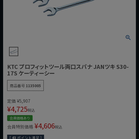
KTC プロフィットツール両口スパナ JANツキ S30-
17S ケーティーシー
商品番号
1135005
定価
¥
5,907
¥
4,725
税込
会員価格あり
¥
4,606
会員特別価格
税込
[
43
ポイント進呈 ]