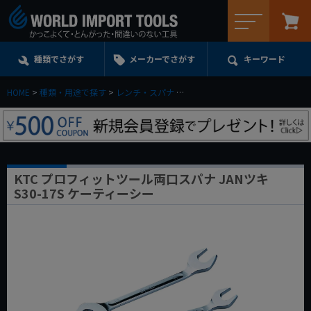
メニュー
種類でさがす
メーカーでさがす
キーワード
HOME
種類・用途で探す
レンチ・スパナ
オープンエンドレンチ(スパナ)
KTC プロフィットツール両口スパナ JANツキ
S30-17S ケーティーシー