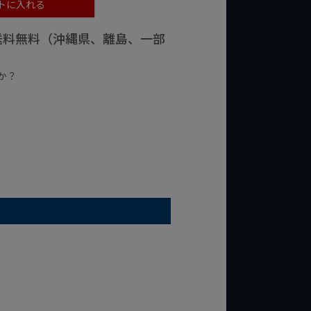
トに入れる
で送料無料（沖縄県、離島、一部
か？
台の商品
¥2,000台の商品