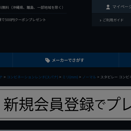
マイペー
で送料無料（沖縄県、離島、一部地域を除く）
で500円クーポンプレゼント
ご利用ガイド
メーカーでさがす
ナ
コンビネーションレンチ(スパナ)
ミリ(mm)
ノーマル
スタビレー コンビネーシ