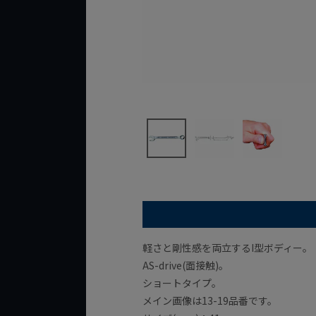
軽さと剛性感を両立するI型ボディー。
AS-drive(面接触)。
ショートタイプ。
メイン画像は13-19品番です。