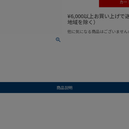
カー
¥6,000以上お買い上げ
地域を除く）
他に気になる商品はございません
¥1,000以下の商品
¥1,000
商品説明