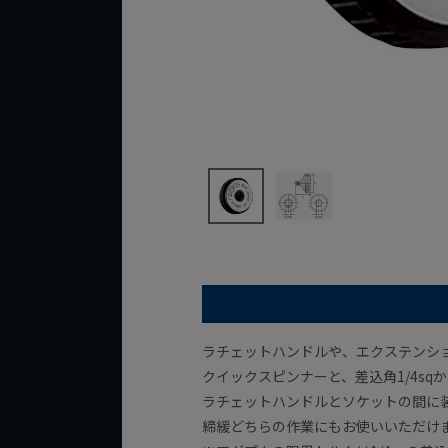
ラチェットハンドルや、エクステンシ
クイックスピンナーと、差込角1/4sq
ラチェットハンドルとソケットの間に
締緩どちらの作業にもお使いいただけ