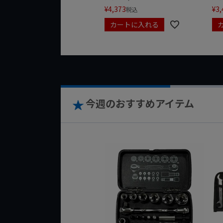
¥
4,373
¥
3,
税込
カートに入れる
今週のおすすめアイテム