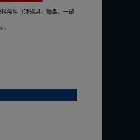
で送料無料（沖縄県、離島、一部
か？
台の商品
¥2,000台の商品