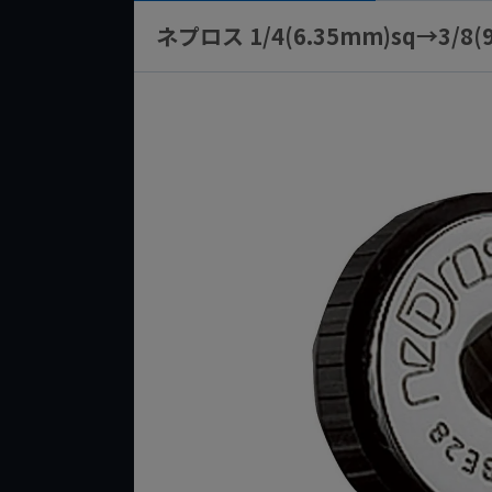
ネプロス 1/4(6.35mm)sq→3/