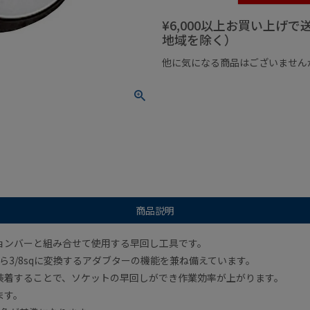
¥6,000以上お買い上げ
地域を除く）
他に気になる商品はございません
¥1,000以下の商品
¥1,000
商品説明
ョンバーと組み合せて使用する早回し工具です。
から3/8sqに変換するアダブターの機能を兼ね備えています。
装着することで、ソケットの早回しができ作業効率が上がります。
ます。