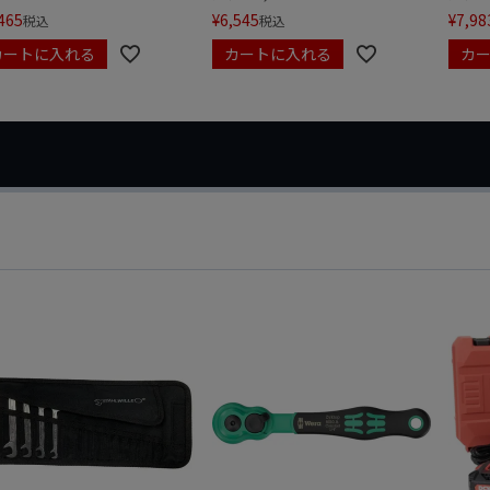
465
¥
6,545
¥
7,98
税込
税込
カートに入れる
カートに入れる
カ