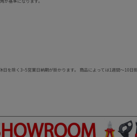
込角が基準になります。
休日を除く3~5営業日納期が掛かります。 商品によっては1週間～10日