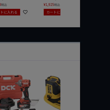
3
¥
1,925
税込
税込
ートに入れる
カートに入れる
カート