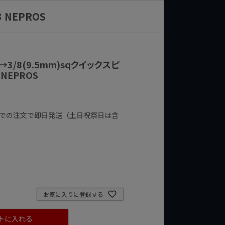
 NEPROS
q→3/8(9.5mm)sqクイックスピ
NEPROS
までの注文で即日発送（土日祝祭日は含
お気に入りに登録する
トに入れる