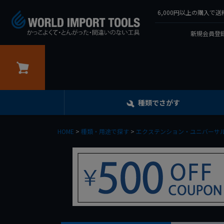
6,000円以上の購入
新規会員登録
カート
種類でさがす
HOME
種類・用途で探す
エクステンション・ユニバーサル・ア