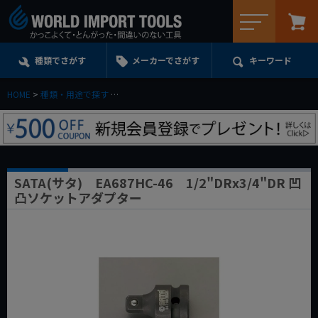
メニュー
種類でさがす
メーカーでさがす
キーワード
HOME
種類・用途で探す
エクステンション・ユニバーサル・アダプターe.t.c.
SATA(サタ) EA687HC-46 1/2"DRx3/4"DR 凹
凸ソケットアダプター