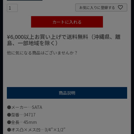
お気に入りに登録する
カートに入れる
¥6,000以上お買い上げで送料無料（沖縄県、離
島、一部地域を除く）
他に気になる商品はございませんか？
¥1,000以下の商品
¥1,000台の商品
¥2,000台の商品
商品説明
●メーカー…SATA
●型番…34717
●全長…45mm
●オス凸×メス凹…3/4”×1/2”