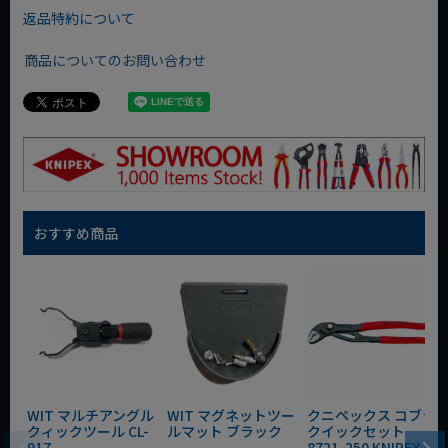
返品特約について
商品についてのお問い合わせ
おすすめ商品
WIT マルチアングル
WIT マグネットツー
クニペックス コブラ
クィックツール CL-
ルマット ブラック
クイックセット
917
8721-250 KNIPEX