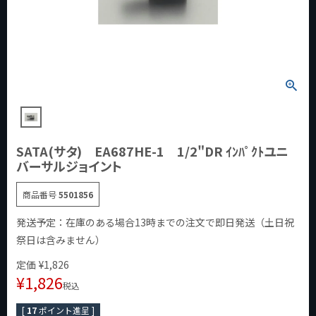
SATA(サタ) EA687HE-1 1/2"DR ｲﾝﾊﾟｸﾄユニ
バーサルジョイント
商品番号
5501856
発送予定：在庫のある場合13時までの注文で即日発送（土日祝
祭日は含みません）
定価
¥
1,826
¥
1,826
税込
[
17
ポイント進呈 ]