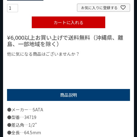
お気に入りに登録する
カートに入れる
¥6,000以上お買い上げで送料無料（沖縄県、離
島、一部地域を除く）
他に気になる商品はございませんか？
¥1,000以下の商品
¥1,000台の商品
¥2,000台の商品
商品説明
●メーカー…SATA
●型番…34719
●差込角…1/2”
●全長…64.5mm