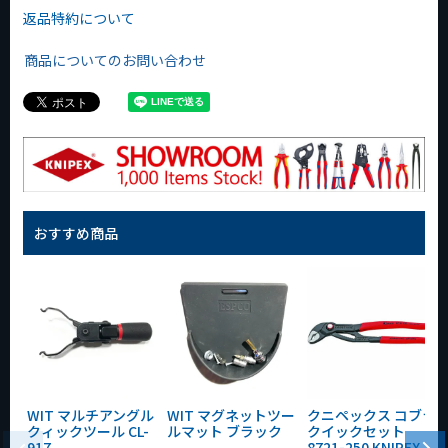
返品特約について
商品についてのお問い合わせ
おすすめ商品
WIT マルチアングル
WIT マグネットツー
クニペックス コブラ
クィックツール CL-
ルマット ブラック
クイックセット
917
8721-250 KNIPEX