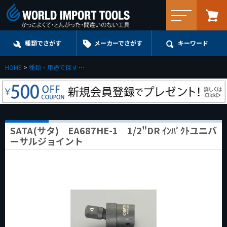
メニュー
種類でさがす
メーカーでさがす
キーワード
HOME
種類・用途で探す
エクステンション・ユニバーサル・アダプターe.t.c.
SATA(サタ) EA687HE-1 1/2"DR ｲﾝﾊﾟｸﾄユニバ
ーサルジョイント