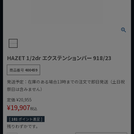
HAZET 1/2dr エクステンションバー 918/23
商品番号
400459
発送予定：在庫のある場合13時までの注文で即日発送（土日祝
祭日は含みません）
定価
¥
20,955
¥
19,907
税込
[
181
ポイント進呈 ]
残りわずかです。