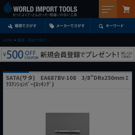
メニュー
種類でさがす
メーカーでさがす
キーワード
HOME
種類・用途で探す
エクステンション・ユニバーサル・アダプターe.t.c.
SATA(サタ) EA687BV-108 3/8"DRx250mm ｴ
ｸｽﾃﾝｼｮﾝﾊﾞｰ(ﾛｯｷﾝｸﾞ)