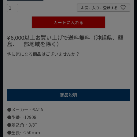
お気に入りに登録する
カートに入れる
¥6,000以上お買い上げで送料無料（沖縄県、離
島、一部地域を除く）
他に気になる商品はございませんか？
¥1,000以下の商品
¥1,000台の商品
¥2,000台の商品
商品説明
●メーカー…SATA
●型番…12908
●差込角…3/8”
●全長…250mm