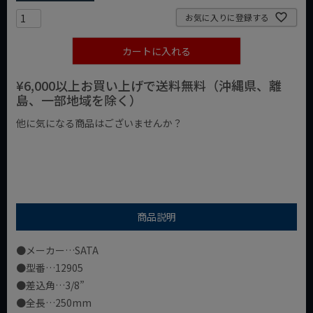
お気に入りに登録する
カートに入れる
¥6,000以上お買い上げで送料無料（沖縄県、離
島、一部地域を除く）
他に気になる商品はございませんか？
¥1,000以下の商品
¥1,000台の商品
¥2,000台の商品
商品説明
●メーカー…SATA
●型番…12905
●差込角…3/8”
●全長…250mm