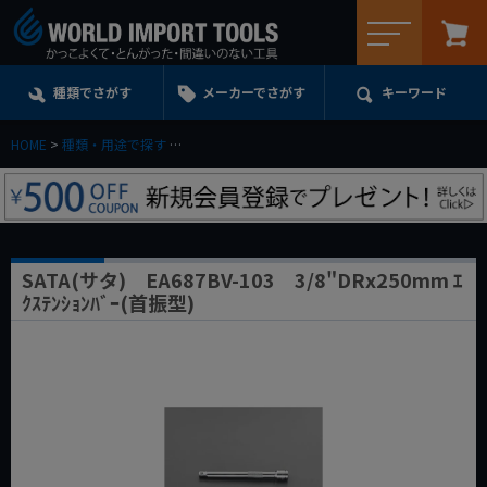
メニュー
種類でさがす
メーカーでさがす
キーワード
HOME
種類・用途で探す
エクステンション・ユニバーサル・アダプターe.t.c.
SATA(サタ) EA687BV-103 3/8"DRx250mm ｴ
ｸｽﾃﾝｼｮﾝﾊﾞｰ(首振型)