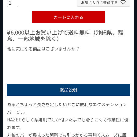
お気に入りに登録する
カートに入れる
¥6,000以上お買い上げで送料無料（沖縄県、離
島、一部地域を除く）
他に気になる商品はございませんか？
¥1,000以下の商品
¥1,000台の商品
¥2,000台の商品
商品説明
あるとちょっと長さを足したいときに便利なエクステンション
バーです。
HAZETらしく梨地肌で油が付いた手でも滑りにくく作業性に優
れます。
丸軸のバーが奥まった箇所でも引っかかる事無くスムーズに届