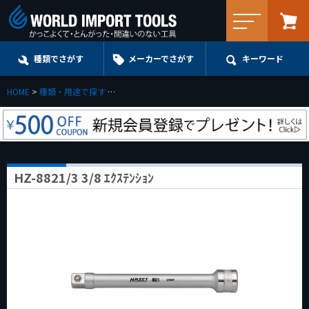
メニュー
種類でさがす
メーカーでさがす
キーワード
HOME
種類・用途で探す
エクステンション・ユニバーサル・アダプターe.t.c.
HZ-8821/3 3/8 ｴｸｽﾃﾝｼｮﾝ