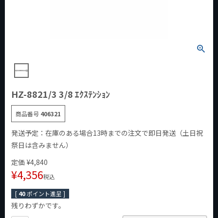
HZ-8821/3 3/8 ｴｸｽﾃﾝｼｮﾝ
商品番号
406321
発送予定：在庫のある場合13時までの注文で即日発送（土日祝
祭日は含みません）
定価
¥
4,840
¥
4,356
税込
[
40
ポイント進呈 ]
残りわずかです。