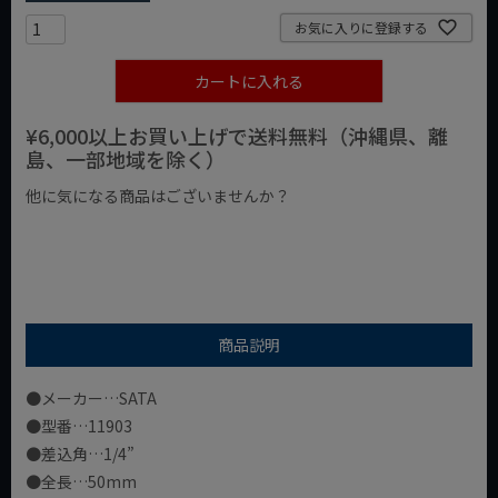
お気に入りに登録する
カートに入れる
¥6,000以上お買い上げで送料無料（沖縄県、離
島、一部地域を除く）
他に気になる商品はございませんか？
¥1,000以下の商品
¥1,000台の商品
¥2,000台の商品
商品説明
●メーカー…SATA
●型番…11903
●差込角…1/4”
●全長…50mm