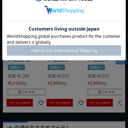
HAZET 3/8dr ショー
HAZET 3/8dr ショー
HAZET 3/8dr ショー
トヘキサゴンソケッ
トヘキサゴンソケッ
トヘキサゴンソケッ
ト 8801K-10
ト 8801K-3
ト 8801K-4
動画あり
動画あり
動画あり
定価
¥
5,280
定価
¥
4,070
定価
¥
4,070
¥
5,016
¥
3,866
¥
3,866
税込
税込
税込
残りわずか
残りわずか
カートに入れる
カートに入れる
カートに入れる
今週のおすすめアイテム