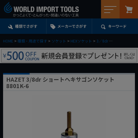
メニュー
種類でさがす
メーカーでさがす
キーワード
HOME
種類・用途で探す
ソケット
HEXソケット
3／8dr
HAZET 3/8
HAZET 3/8dr ショートヘキサゴンソケット
8801K-6