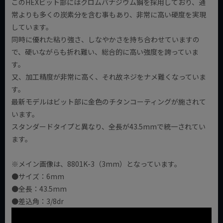
このHEXビット部にはクロムバナジウム鋼を採用しており、通
常よりも多くの炭素分を含む事もあり、非常に高い硬度を実現
しています。
同時に優れた粘り強さ、しなやかさを持ち合わせていますの
で、硬いながらも折れ難い、総合的に高い強度を誇っていま
す。
又、加工精度が非常に高く、それ故ネジをナメ難くなっていま
す。
最新モデルはビット部に金色のチタンコーティングが施されて
います。
スタンダードタイプと異なり、全長が43.5mmで統一されてい
ます。
※メイン画像は、8801K-3（3mm）となっています。
●サイズ：6mm
●全長：43.5mm
●差込角：3/8dr