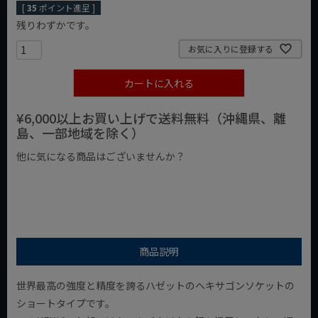
[
35
ポイント進呈 ]
残りわずかです。
お気に入りに登録する
カートに入れる
¥6,000以上お買い上げで送料無料（沖縄県、離
島、一部地域を除く）
他に気になる商品はございませんか？
¥1,000以下の商品
¥1,000台の商品
¥2,000台の商品
商品説明
世界最高の強度と精度を誇るハゼットのヘキサゴンソケットの
ショートタイプです。