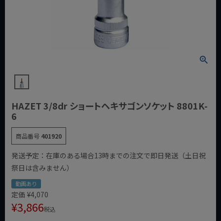
HAZET 3/8dr ショートヘキサゴンソケット 8801K-
6
商品番号
401920
発送予定：在庫のある場合13時までの注文で即日発送（土日祝
祭日は含みません）
動画あり
定価
¥
4,070
¥
3,866
税込