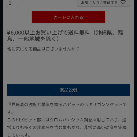
お気に入りに登録する
カートに入れる
¥6,000以上お買い上げで送料無料（沖縄県、離
島、一部地域を除く）
他に気になる商品はございませんか？
¥1,000以下の商品
¥1,000台の商品
¥2,000台の商品
商品説明
世界最高の強度と精度を誇るハゼットのヘキサゴンソケットで
す。
このHEXビット部にはクロムバナジウム鋼を採用しており、通
常よりも多くの炭素分を含む事もあり、非常に高い硬度を実現
しています。