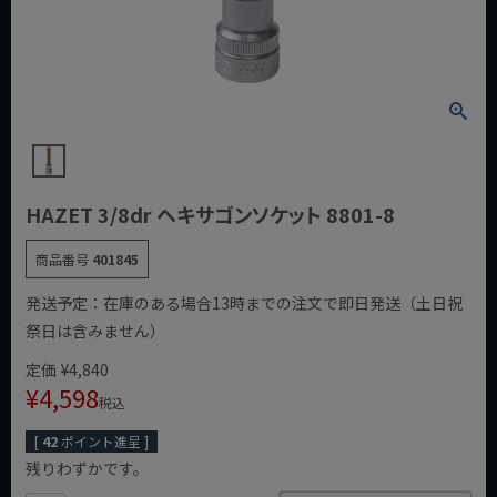
HAZET 3/8dr ヘキサゴンソケット 8801-8
商品番号
401845
発送予定：在庫のある場合13時までの注文で即日発送（土日祝
祭日は含みません）
定価
¥
4,840
¥
4,598
税込
[
42
ポイント進呈 ]
残りわずかです。