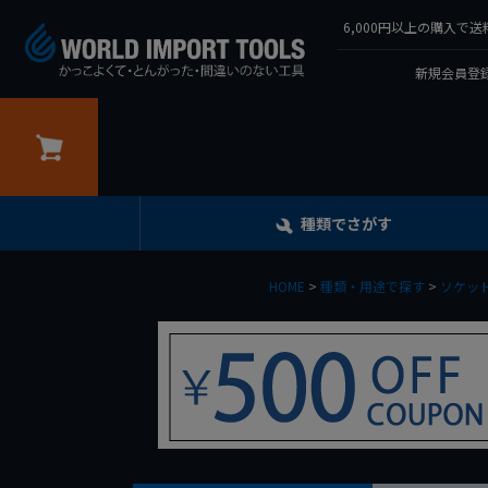
6,000円以上の購入
新規会員登録
カート
種類でさがす
HOME
種類・用途で探す
ソケッ