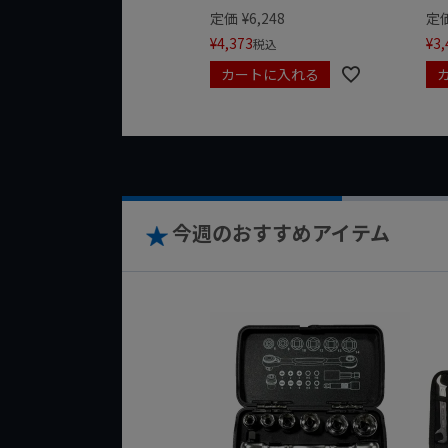
定価
¥
6,248
定
¥
4,373
¥
3,
税込
カートに入れる
今週のおすすめアイテム