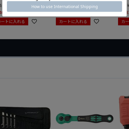
価
¥
0
定価
¥
9,350
定価
465
¥
6,545
¥
7,98
税込
税込
カートに入れる
カートに入れる
カ