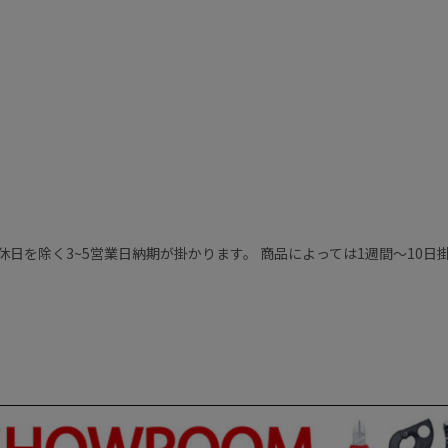
休日を除く3~5営業日納期が掛かります。 商品によっては1週間～10日