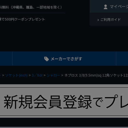
マイペー
で送料無料（沖縄県、離島、一部地域を除く）
で500円クーポンプレゼント
ご利用ガイド
メーカーでさがす
ト
ソケット(inch)
3／8dr
シャロー
ネプロス 3/8(9.5mm)sq 12角ソケット12