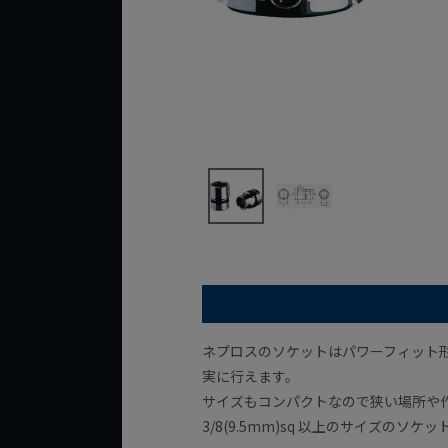
ネプロスのソケットはパワーフィット
実に行えます。
サイズもコンパクトなので狭い場所や
3/8(9.5mm)sq 以上のサイズの