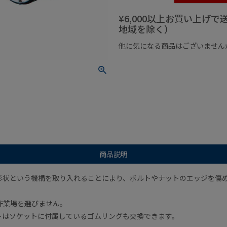
¥6,000以上お買い上げ
地域を除く）
他に気になる商品はございません
¥1,000以下の商品
¥1,000
商品説明
形状という機構を取り入れることにより、ボルトやナットのエッジを傷
作業場を選びません。
ソケットはソケットに付属しているゴムリングも交換できます。