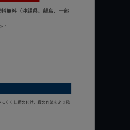
で送料無料（沖縄県、離島、一部
か？
台の商品
¥2,000台の商品
めにくくし締め付け、緩め作業をより確