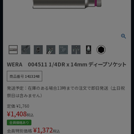
WERA 004511 1/4DR x 14mm ディープソケット
商品番号
1413248
発送予定：在庫のある場合13時までの注文で即日発送（土日祝
祭日は含みません）
定価
¥
1,760
¥
1,408
税込
会員価格あり
¥
1,372
会員特別価格
税込