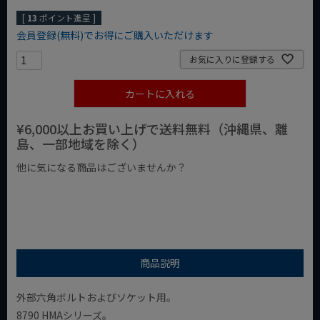
[
13
ポイント進呈 ]
会員登録(無料)でお得にご購入いただけます
お気に入りに登録する
カートに入れる
¥6,000以上お買い上げで送料無料（沖縄県、離
島、一部地域を除く）
他に気になる商品はございませんか？
¥1,000以下の商品
¥1,000台の商品
¥2,000台の商品
商品説明
外部六角ボルトおよびソケット用。
8790 HMAシリーズ。