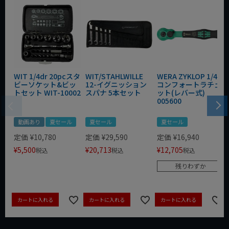
WIT 1/4dr 20pcスタ
WIT/STAHLWILLE
WERA ZYKLOP 1/4"
ビーソケット&ビッ
12-イグニッション
コンフォートラチェ
トセット WIT-10002
スパナ 5本セット
ット(レバー式)
005600
動画あり
夏セール
夏セール
夏セール
定価
¥
10,780
定価
¥
29,590
定価
¥
16,940
¥
5,500
¥
20,713
¥
12,705
税込
税込
税込
残りわずか
カートに入れる
カートに入れる
カートに入れる