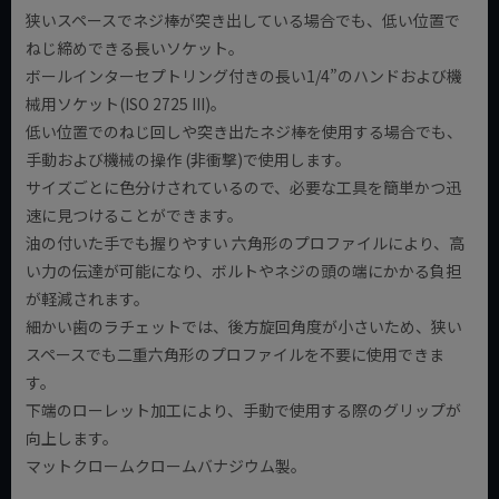
狭いスペースでネジ棒が突き出している場合でも、低い位置で
ねじ締めできる長いソケット。
ボールインターセプトリング付きの長い1/4”のハンドおよび機
械用ソケット(ISO 2725 III)。
低い位置でのねじ回しや突き出たネジ棒を使用する場合でも、
手動および機械の操作 (非衝撃)で使用します。
サイズごとに色分けされているので、必要な工具を簡単かつ迅
速に見つけることができます。
油の付いた手でも握りやすい 六角形のプロファイルにより、高
い力の伝達が可能になり、ボルトやネジの頭の端にかかる負担
が軽減されます。
細かい歯のラチェットでは、後方旋回角度が小さいため、狭い
スペースでも二重六角形のプロファイルを不要に使用できま
す。
下端のローレット加工により、手動で使用する際のグリップが
向上します。
マットクロームクロームバナジウム製。