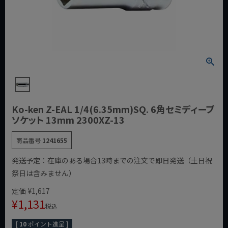
Ko-ken Z-EAL 1/4(6.35mm)SQ. 6角セミディープ
ソケット 13mm 2300XZ-13
商品番号
1241655
発送予定：在庫のある場合13時までの注文で即日発送（土日祝
祭日は含みません）
定価
¥
1,617
¥
1,131
税込
[
10
ポイント進呈 ]