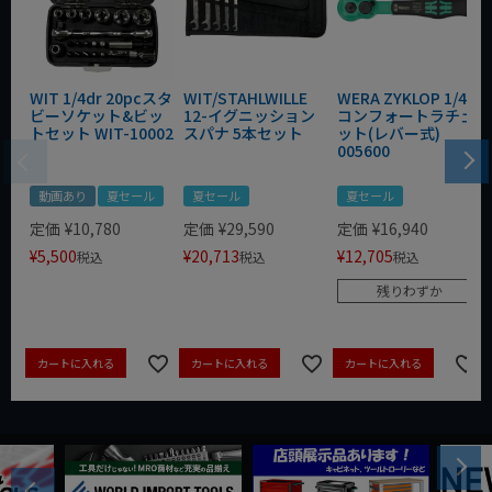
WIT 1/4dr 20pcスタ
WIT/STAHLWILLE
WERA ZYKLOP 1/4"
ビーソケット&ビッ
12-イグニッション
コンフォートラチェ
トセット WIT-10002
スパナ 5本セット
ット(レバー式)
005600
動画あり
夏セール
夏セール
夏セール
定価
¥
10,780
定価
¥
29,590
定価
¥
16,940
¥
5,500
¥
20,713
¥
12,705
税込
税込
税込
残りわずか
カートに入れる
カートに入れる
カートに入れる
Next
Previous