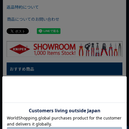
返品特約について
商品についてのお問い合わせ
おすすめ商品
WIT マルチアングル
WIT マグネットツー
クニペックス コブラ
クィックツール CL-
ルマット ブラック
クイックセット