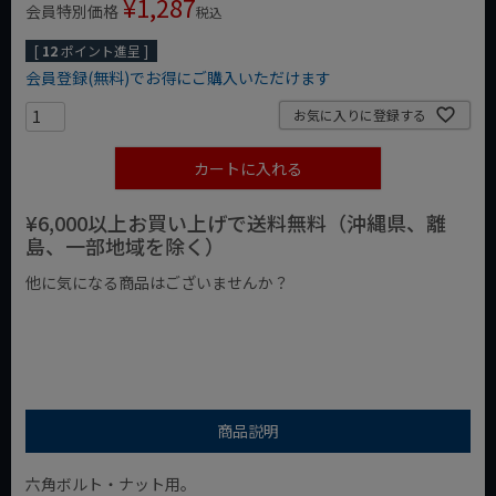
¥
1,287
会員特別価格
税込
[
12
ポイント進呈 ]
会員登録(無料)でお得にご購入いただけます
お気に入りに登録する
カートに入れる
¥6,000以上お買い上げで送料無料（沖縄県、離
島、一部地域を除く）
他に気になる商品はございませんか？
¥1,000以下の商品
¥1,000台の商品
¥2,000台の商品
商品説明
六角ボルト・ナット用。