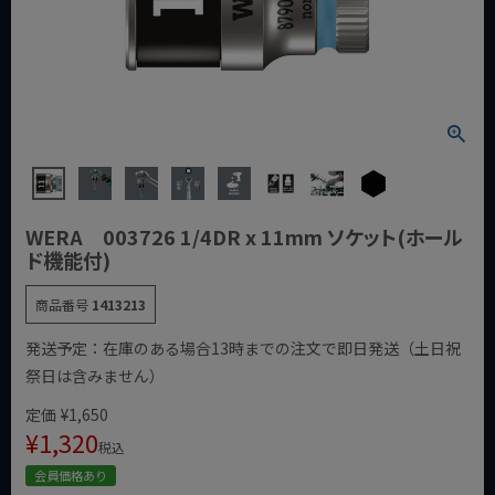
WERA 003726 1/4DR x 11mm ソケット(ホール
ド機能付)
商品番号
1413213
発送予定：在庫のある場合13時までの注文で即日発送（土日祝
祭日は含みません）
定価
¥
1,650
¥
1,320
税込
会員価格あり