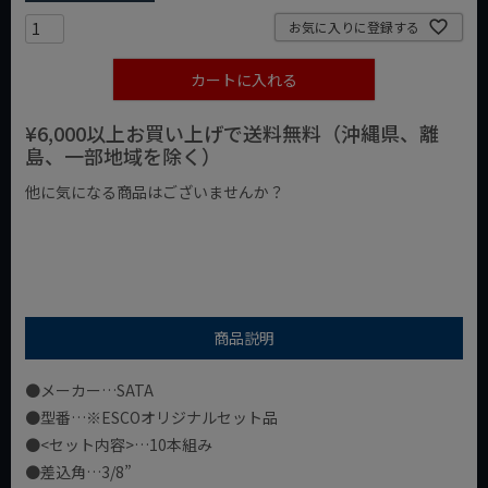
お気に入りに登録する
カートに入れる
¥6,000以上お買い上げで送料無料（沖縄県、離
島、一部地域を除く）
他に気になる商品はございませんか？
¥1,000以下の商品
¥1,000台の商品
¥2,000台の商品
商品説明
●メーカー…SATA
●型番…※ESCOオリジナルセット品
●<セット内容>…10本組み
●差込角…3/8”