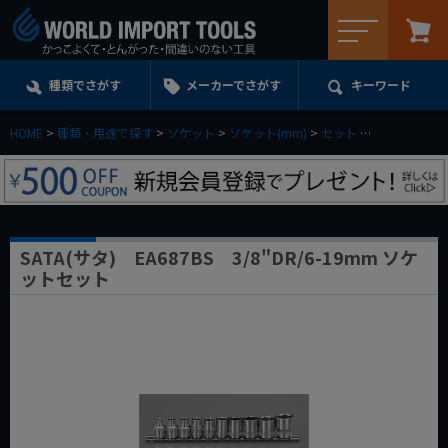
メニュー
種類でさがす
メーカーでさがす
キーワード
HOME
種類・用途で探す
ソケット
ソケット(mm)
セット
3／8drセット
SATA(サタ) EA687BS 3/8"DR/6-19mm ソケ
ットセット