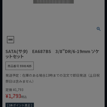
SATA(サタ) EA687BS 3/8"DR/6-19mm ソケ
ットセット
商品番号
5501425
発送予定：在庫のある場合13時までの注文で即日発送（土日祝
祭日は含みません）
定価
¥
1,793
¥
1,793
税込
[
16
ポイント進呈 ]