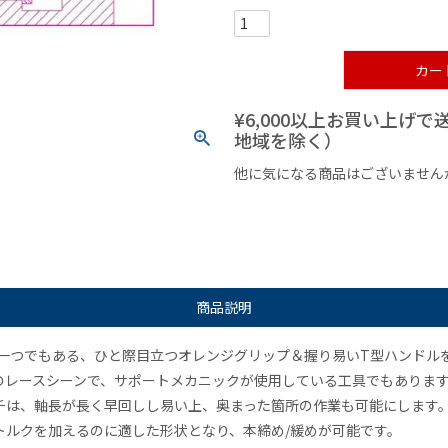
カー
¥6,000以上お買い上げ
地域を除く）
他に気になる商品はございません
¥1,000以下の商品
¥1,000
商品説明
の一つでもある、ひと際目立つオレンジグリップ＆握り易いT型ハンドル
のレースシーンで、サポートメカニックが使用している工具でもありま
チは、軸長が長く早回しし易い上、奥まった箇所の作業も可能にします
トルクを加えるのに適した形状となり、本締め/緩めが可能です。