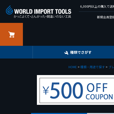
6,000円以上の購入
新規会員登録
カート
種類でさがす
HOME
種類・用途で探す
ブ