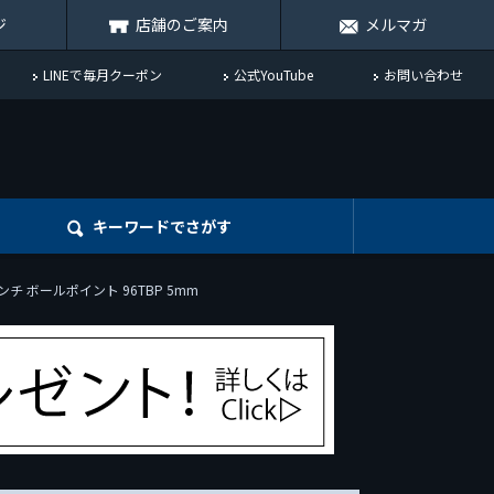
ジ
店舗のご案内
メルマガ
LINEで毎月クーポン
公式YouTube
お問い合わせ
キーワード
でさがす
ンチ ボールポイント 96TBP 5mm