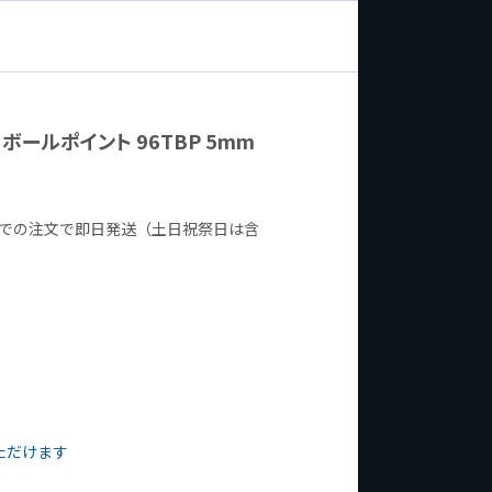
 ボールポイント 96TBP 5mm
までの注文で即日発送（土日祝祭日は含
ただけます