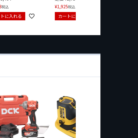
3
¥
1,925
税込
税込
ートに入れる
カートに入れる
カート