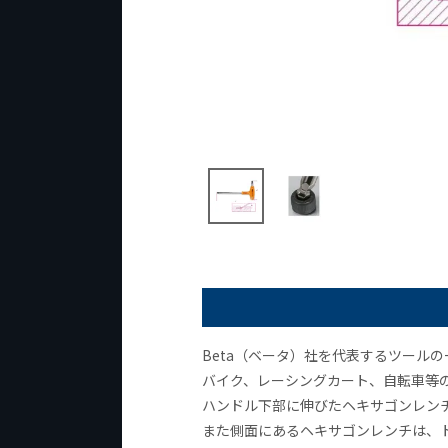
Beta（ベータ）社を代表するツール
バイク、レーシングカート、自転車等
ハンドル下部に伸びたヘキサゴンレン
また側面にあるヘキサゴンレンチは、