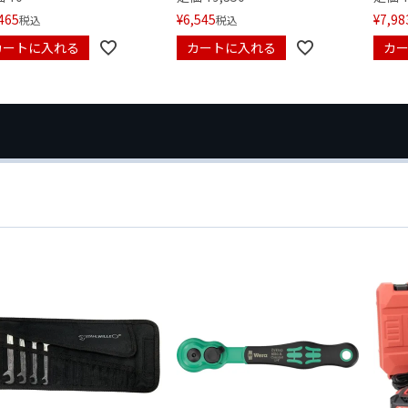
465
¥
6,545
¥
7,98
税込
税込
カートに入れる
カートに入れる
カ