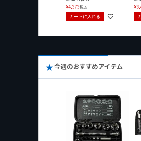
¥
4,373
¥
3,
税込
カートに入れる
今週のおすすめアイテム