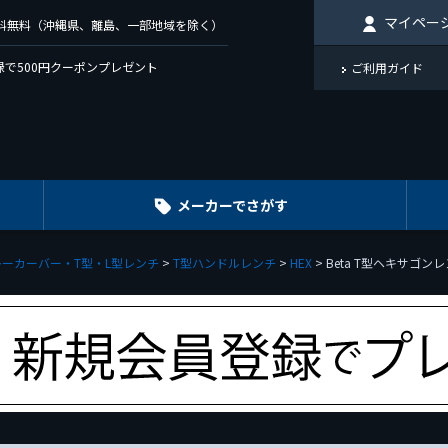
マイペー
で送料無料（沖縄県、離島、一部地域を除く）
で500円クーポンプレゼント
ご利用ガイド
メーカーでさがす
レーカーバー・T型・L型レンチ
T型ハンドルレンチ
HEX
Beta T型ヘキサゴンレ