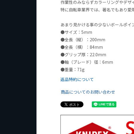
作業性のみならずカラーリングやデザ
特に自転車業界では、著名でもあり愛
あまり見かける事の少ないボールポイン
●サイズ：5mm
●全長（縦）：200mm
●全長（横）：84mm
●グリップ厚：22.0mm
●軸（ブレード）径：6mm
●重量：71g
返品特約について
商品についてのお問い合わせ