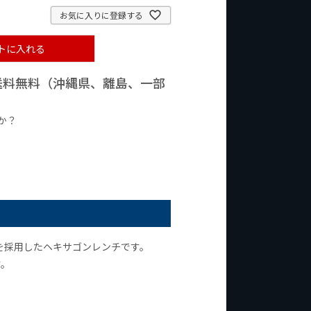
お気に入りに登録する
トに入れる
で送料無料（沖縄県、離島、一部
か？
台の商品
¥2,000台の商品
を採用したヘキサゴンレンチです。
す。
。