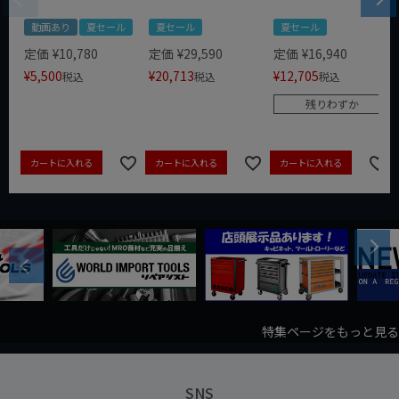
動画あり
夏セール
夏セール
夏セール
定価
¥
10,780
定価
¥
29,590
定価
¥
16,940
¥
5,500
¥
20,713
¥
12,705
税込
税込
税込
残りわずか
カートに入れる
カートに入れる
カートに入れる
Next
Previous
特集ページをもっと見る
SNS