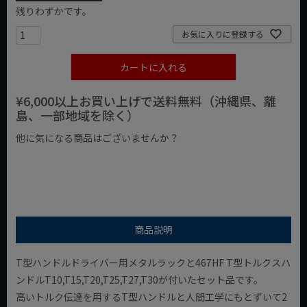
残りわずかです。
お気に入りに登録する
カートに入れる
¥6,000以上お買い上げで送料無料（沖縄県、離
島、一部地域を除く）
他に気になる商品はございませんか？
¥1,000以下の商品
¥1,000台の商品
¥2,000台の商品
商品説明
T型ハンドルドライバー用メタルラックと467HF T型トルクスハ
ンドルT10,T15,T20,T25,T27,T30が付いたセット品です。
高いトルク伝達を用するT型ハンドルと人間工学にもとずいて2