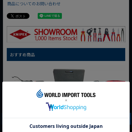
商品についてのお問い合わせ
おすすめ商品
WIT マルチアングル
WIT マグネットツー
クニペックス コブラ
クィックツール CL-
ルマット ブラック
クイックセット
917
8721-250 KNIPEX