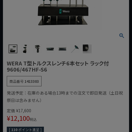
WERA T型トルクスレンチ6本セット ラック付
9606/467HF-S6
商品番号
1413303
発送予定：在庫のある場合13時までの注文で即日発送（土日祝
祭日は含みません）
定価
¥
17,600
¥
12,100
税込
[
110
ポイント進呈 ]