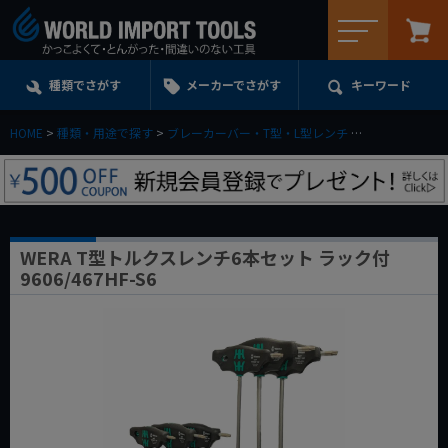
メニュー
種類でさがす
メーカーでさがす
キーワード
HOME
種類・用途で探す
ブレーカーバー・T型・L型レンチ
T型ハンドルレ
WERA T型トルクスレンチ6本セット ラック付
9606/467HF-S6