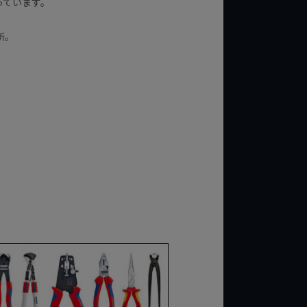
っています。
所。