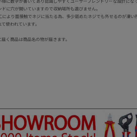
い様に数字が書いてあり認識しやすくユーザーフレンドリーな設計にな
ンドに穴が開いていますので収納場所も選びません。
us加工により面接触でネジに当たる為、多少舐めたネジでも外せるのが凄い
れて使われています。
に届く商品は商品名の物が届きます。