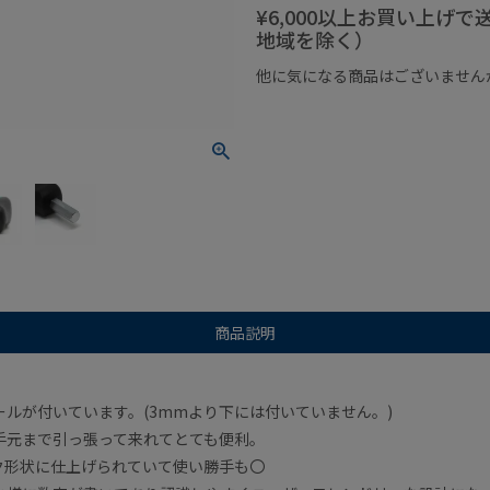
¥6,000以上お買い上げ
地域を除く）
他に気になる商品はございません
¥1,000以下の商品
¥1,000
商品説明
ルが付いています。(3mmより下には付いていません。)
手元まで引っ張って来れてとても便利。
ク形状に仕上げられていて使い勝手も〇