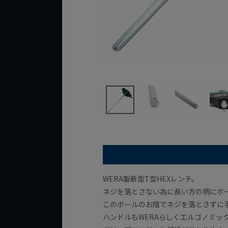
WERA製新型T型HEXレンチ。
ネジを落とさない為に長い方の柄にボー
このボールのお陰でネジを落とさずに
ハンドルもWERAらしくエルゴノミッ