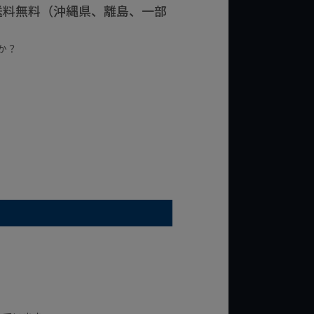
で送料無料（沖縄県、離島、一部
か？
台の商品
¥2,000台の商品