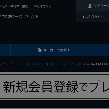
マイペー
で送料無料（沖縄県、離島、一部地域を除く）
で500円クーポンプレゼント
ご利用ガイド
メーカーでさがす
ブレーカーバー・T型・L型レンチ
T型ハンドルレンチ
HEX
WERA T型HEXレ