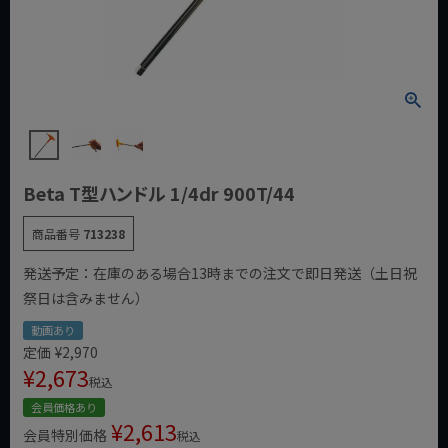
Beta T型ハンドル 1/4dr 900T/44
商品番号
713238
発送予定：在庫のある場合13時までの注文で即日発送（土日祝
祭日は含みません）
動画あり
定価
¥
2,970
¥
2,673
税込
会員価格あり
¥
2,613
会員特別価格
税込