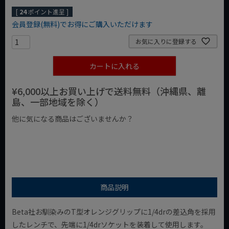
[
24
ポイント進呈 ]
会員登録(無料)でお得にご購入いただけます
お気に入りに登録する
カートに入れる
¥6,000以上お買い上げで送料無料（沖縄県、離
島、一部地域を除く）
他に気になる商品はございませんか？
¥1,000以下の商品
¥1,000台の商品
¥2,000台の商品
商品説明
Beta社お馴染みのT型オレンジグリップに1/4drの差込角を採用
したレンチで、先端に1/4drソケットを装着して使用します。