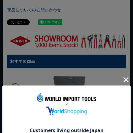
商品についてのお問い合わせ
おすすめ商品
WIT マルチアングル
WIT マグネットツー
クニペックス コブラ
クィックツール CL-
ルマット ブラック
クイックセット
917
8721-250 KNIPEX