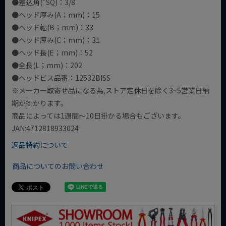
●差込角(”SQ)：3/8
●ヘッド厚み(A；mm)：15
●ヘッド幅(B；mm)：33
●ヘッド厚み(C；mm)：31
●ヘッド長(E；mm)：52
●全長(L；mm)：202
●ヘッドビス品番：12532BISS
※メーカー取寄せ品になる為,ストア定休日を除く3~5営業日納
期が掛かります。
商品によっては1週間～10日掛かる場合もございます。
JAN:4712818933024
返品特約について
商品についてのお問い合わせ