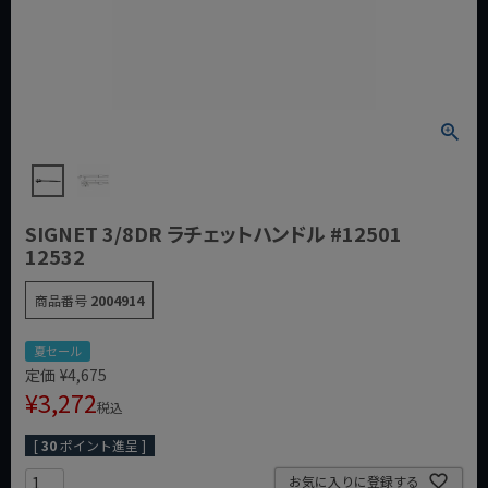
SIGNET 3/8DR ラチェットハンドル #12501
12532
商品番号
2004914
夏セール
定価
¥
4,675
¥
3,272
税込
[
30
ポイント進呈 ]
お気に入りに登録する