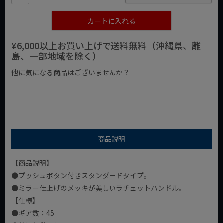
カートに入れる
¥6,000以上お買い上げで送料無料（沖縄県、離
島、一部地域を除く）
他に気になる商品はございませんか？
¥1,000以下の商品
¥1,000台の商品
¥2,000台の商品
商品説明
【商品説明】
●プッシュボタン付きスタンダードタイプ。
●ミラー仕上げのメッキが美しいラチェットハンドル。
【仕様】
●ギア数：45