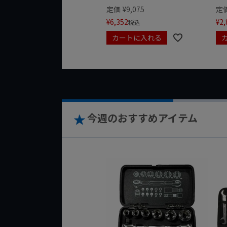
定価
¥
9,075
定
¥
6,352
¥
2,
税込
カートに入れる
今週のおすすめアイテム