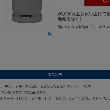
カー
¥6,000以上お買い上げ
地域を除く）
他に気になる商品はございません
¥1,000以下の商品
¥1,000
商品説明
9mm短い、全長わずか16mmとなった新設計のソケットです。
、狭い箇所での作業に最適です。
たミラー仕上げのメッキが施されているので、見た目は勿論、サビや汚れ