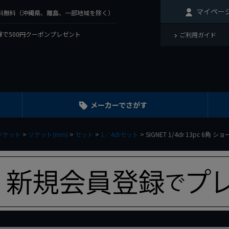
マイペー
で送料無料（沖縄県、離島、一部地域を除く）
で500円クーポンプレゼント
ご利用ガイド
メーカーでさがす
ソケット
ソケット(mm)
セット
1／4drセット
SIGNET 1/4dr 13pc 6角