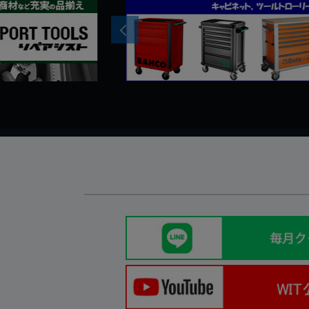
Previous