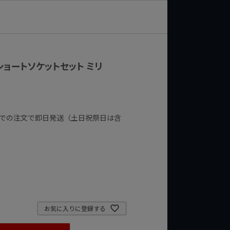
6角 ショートソケットセット ミリ
までの注文で即日発送（土日祝祭日は含
お気に入りに登録する