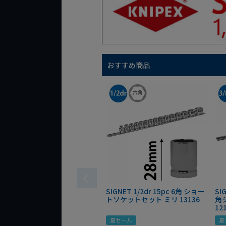
おすすめ商品
SIGNET 1/2dr 15pc 6角 ショー
SI
トソケットセット ミリ 13136
角
12
夏セール
夏