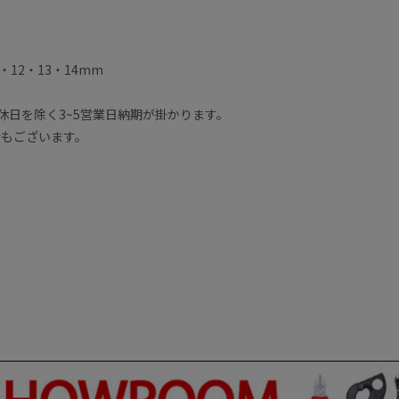
1・12・13・14mm
休日を除く3~5営業日納期が掛かります。
合もございます。
す