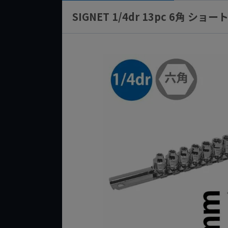
SIGNET 1/4dr 13pc 6角 シ