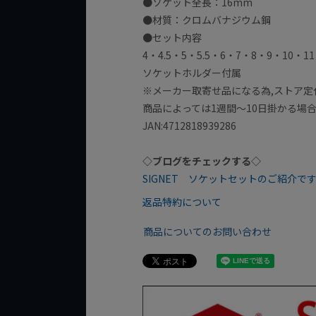
●ソケット全長：16mm
●材質：クロムバナジウム鋼
●セット内容
4・4.5・5・5.5・6・7・8・9・10・1
ソケットホルダー付属
※メーカー取寄せ品になる為,ストア定
商品によっては1週間～10日掛かる場
JAN:4712818939286
◇ブログをチェックする◇
SIGNET ソケットセットのご紹介で
返品特約について
商品についてのお問い合わせ