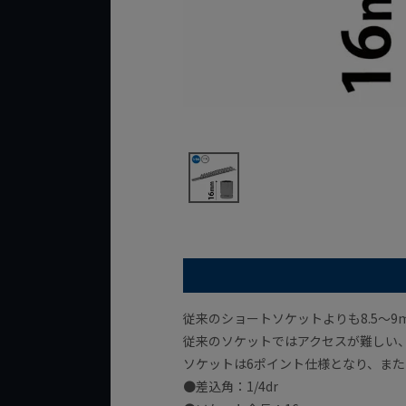
従来のショートソケットよりも8.5～
従来のソケットではアクセスが難しい
ソケットは6ポイント仕様となり、ま
●差込角：1/4dr