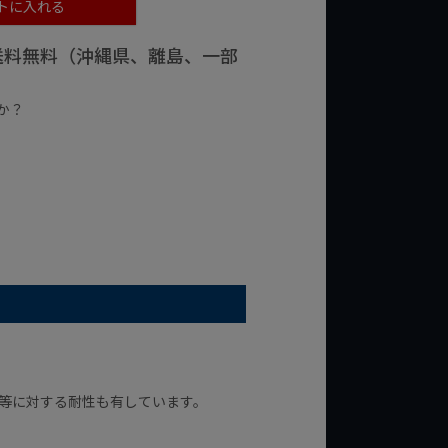
トに入れる
で送料無料（沖縄県、離島、一部
か？
台の商品
¥2,000台の商品
等に対する耐性も有しています。