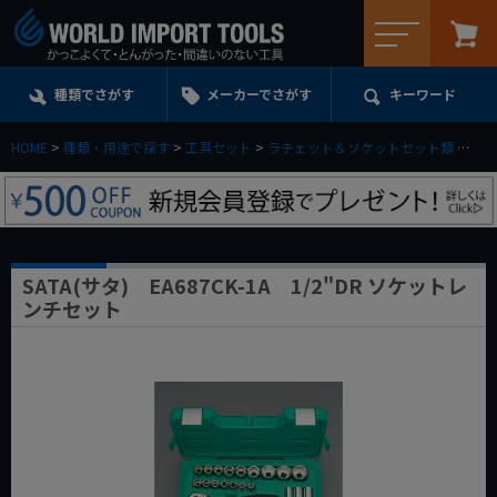
メニュー
種類でさがす
メーカーでさがす
キーワード
HOME
種類・用途で探す
工具セット
ラチェット＆ソケットセット類
SA
SATA(サタ) EA687CK-1A 1/2"DR ソケットレ
ンチセット