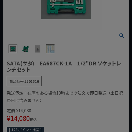
SATA(サタ) EA687CK-1A 1/2"DR ソケットレ
ンチセット
商品番号
5501516
発送予定：在庫のある場合13時までの注文で即日発送（土日祝
祭日は含みません）
定価
¥
14,080
¥
14,080
税込
[
128
ポイント進呈 ]