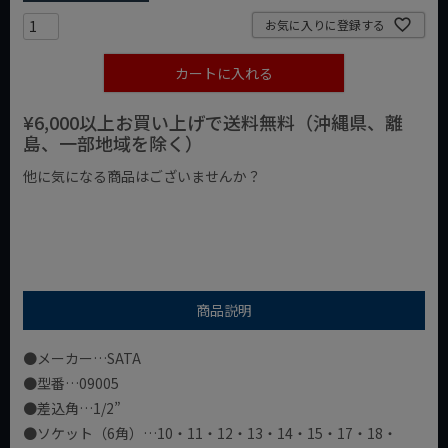
お気に入りに登録する
カートに入れる
¥6,000以上お買い上げで送料無料（沖縄県、離
島、一部地域を除く）
他に気になる商品はございませんか？
¥1,000以下の商品
¥1,000台の商品
¥2,000台の商品
商品説明
●メーカー…SATA
●型番…09005
●差込角…1/2”
●ソケット（6角）…10・11・12・13・14・15・17・18・