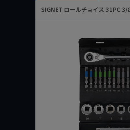
SIGNET ロールチョイス 31PC 