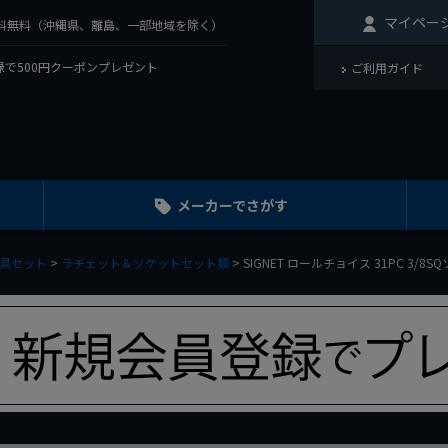
マイペー
で送料無料（沖縄県、離島、一部地域を除く）
で500円クーポンプレゼント
ご利用ガイド
メーカーでさがす
具セット
ラチェット＆ソケットセット類
SIGNET ロールチョイス 31PC 3/8