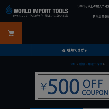
6,000円以上の購入
新規会員登録
カート
種類でさがす
HOME
種類・用途で探す
工