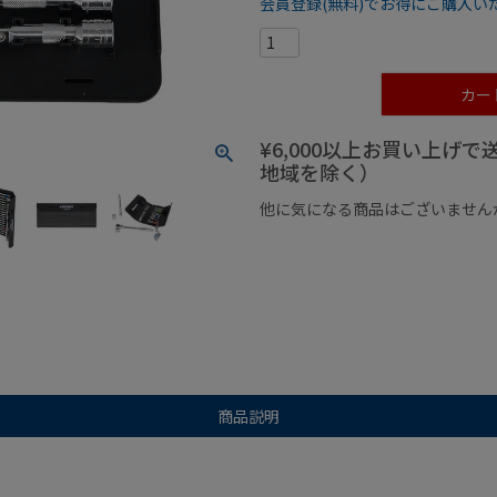
会員登録(無料)でお得にご購入い
カー
¥6,000以上お買い上げ
地域を除く）
他に気になる商品はございません
¥1,000以下の商品
¥1,000
商品説明