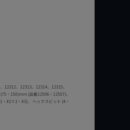
2312、12313、12314、12315、
5・150)mm (品番12506・12507)、
1・#2×2・#3)、 ヘックスビット (4・