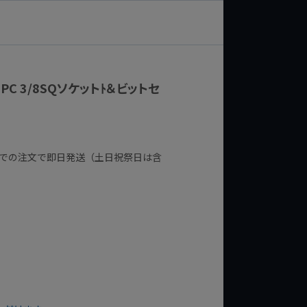
1PC 3/8SQソケットﾄ＆ビットセ
までの注文で即日発送（土日祝祭日は含