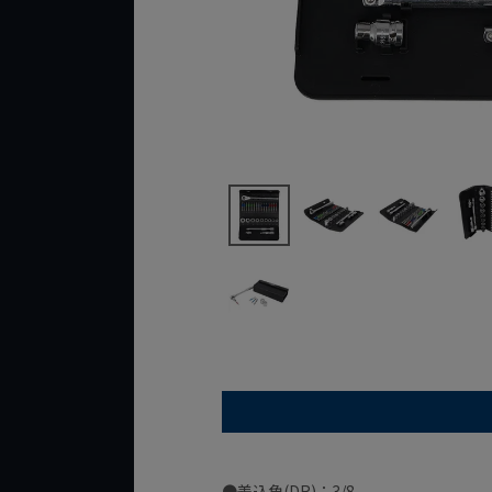
●差込角(DR)：3/8