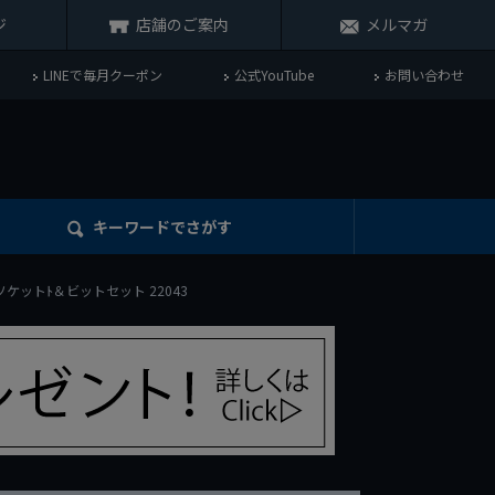
ジ
店舗のご案内
メルマガ
LINEで毎月クーポン
公式YouTube
お問い合わせ
キーワード
でさがす
SQソケットﾄ＆ビットセット 22043