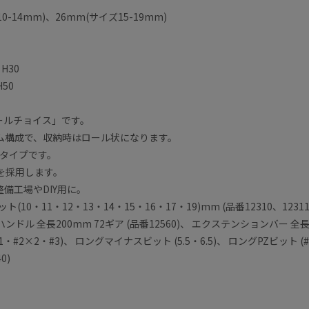
-14mm)、26mm(サイズ15-19mm)
H30
50
ールチョイス」です。
ム構成で、収納時はロール状になります。
タイプです。
を採用します。
備工場やDIY用に。
0・11・12・13・14・15・16・17・19)mm (品番12310、12311、1
トハンドル 全長200mm 72ギア (品番12560)、 エクステンションバー 全長(7
2×2・#3)、 ロングマイナスビット (5.5・6.5)、 ロングPZビット (#
0)