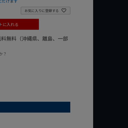
ただけます
お気に入りに登録する
トに入れる
で送料無料（沖縄県、離島、一部
か？
台の商品
¥2,000台の商品