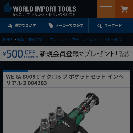
メニュー
種類でさがす
メーカーでさがす
キーワード
HOME
種類・用途で探す
工具セット
ラチェット＆ソケットセット類
WE
WERA 8009ザイクロップ ポケットセット インペ
リアル 2 004283