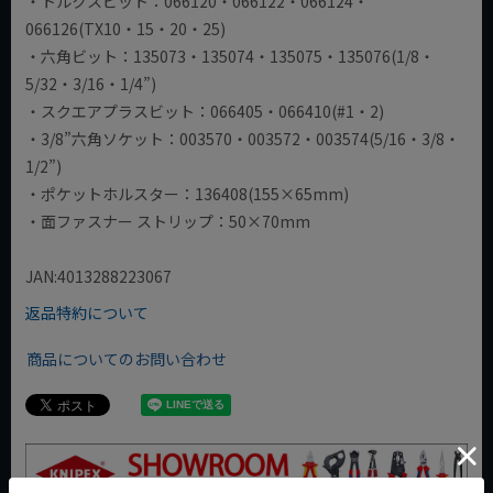
・トルクスビット：066120・066122・066124・
066126(TX10・15・20・25)
・六角ビット：135073・135074・135075・135076(1/8・
5/32・3/16・1/4”)
・スクエアプラスビット：066405・066410(#1・2)
・3/8”六角ソケット：003570・003572・003574(5/16・3/8・
1/2”)
・ポケットホルスター：136408(155×65mm)
・面ファスナー ストリップ：50×70mm
JAN:4013288223067
返品特約について
商品についてのお問い合わせ