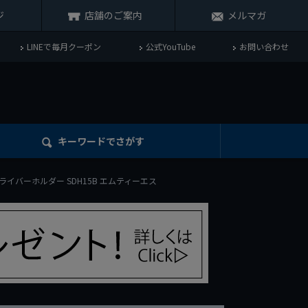
ジ
店舗のご案内
メルマガ
LINEで毎月クーポン
公式YouTube
お問い合わせ
キーワード
でさがす
ドライバーホルダー SDH15B エムティーエス