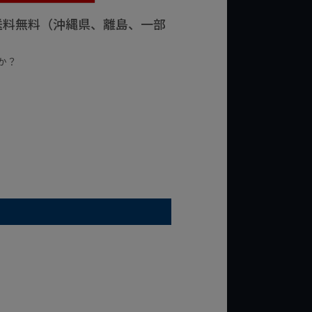
で送料無料（沖縄県、離島、一部
か？
台の商品
¥2,000台の商品