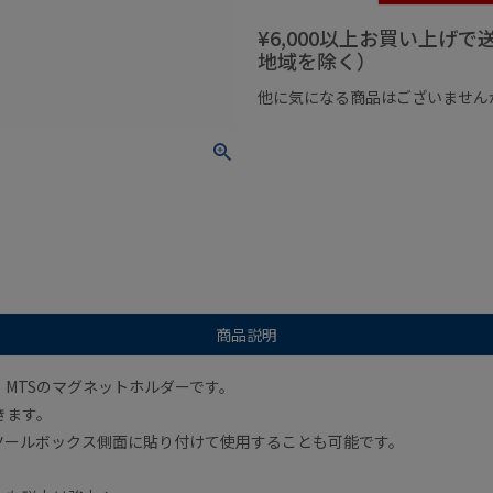
¥6,000以上お買い上げ
地域を除く）
他に気になる商品はございません
¥1,000以下の商品
¥1,000
商品説明
MTSのマグネットホルダーです。
きます。
ツールボックス側面に貼り付けて使用することも可能です。