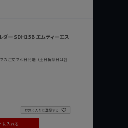
ダー SDH15B エムティーエス
までの注文で即日発送（土日祝祭日は含
お気に入りに登録する
トに入れる