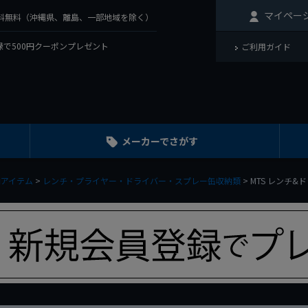
マイペー
で送料無料（沖縄県、離島、一部地域を除く）
で500円クーポンプレゼント
ご利用ガイド
メーカーでさがす
納アイテム
レンチ・プライヤー・ドライバー・スプレー缶収納類
MTS レンチ&