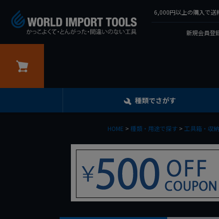
6,000円以上の購入
新規会員登録
カート
種類でさがす
HOME
種類・用途で探す
工具箱・収