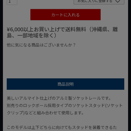
お気に入りに登録する
カートに入れる
¥6,000以上お買い上げで送料無料（沖縄県、離
島、一部地域を除く）
他に気になる商品はございませんか？
¥1,000以下の商品
¥1,000台の商品
¥2,000台の商品
商品説明
美しいアルマイト仕上げのアルミ製ソケットレールです。
別売りのロックボール採用タイプのソケットスタッド(ソケット
クリップ)などと組み合わせて使用します。
このモデルは上下どちらに向けてもスタッドを装着できるた