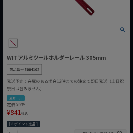
WIT アルミツールホルダーレール 305mm
商品番号
5004102
発送予定：在庫のある場合13時までの注文で即日発送（土日祝
祭日は含みません）
夏セール
定価
¥
935
¥
841
税込
[
8
ポイント進呈 ]