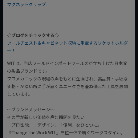
マグネットクリップ
◇ブログをチェックする◇
ツールチェスト＆キャビネット収納に重宝するソケットホルダ
ー！
WITは、当店ワールドインポートツールズが立ち上げた日本発
の製品ブランドです。
プロメカニックの現場の声をもとに企画され、高品質・手頃な
価格・かゆい所に手が届くユニークさを兼ね備えた工具を展開
しています。
～ブランドメッセージ～
その手が新しい価値を産む瞬間を見たい。
「プロ性能」「デザイン」「便利」をひとつに。
『Change the Work WIT』三位一体で紡ぐワークスタイル。