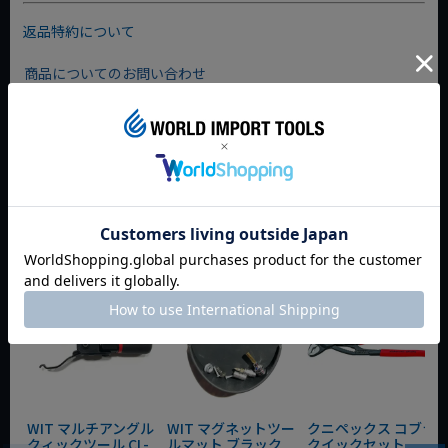
返品特約について
商品についてのお問い合わせ
おすすめ商品
WIT マルチアングル
WIT マグネットツー
クニペックス コブラ
クィックツール CL-
ルマット ブラック
クイックセット