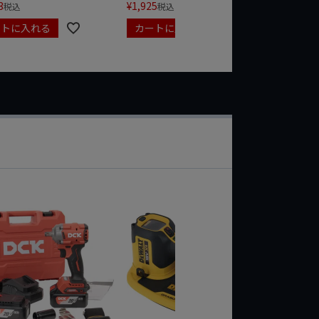
3
¥
1,925
税込
税込
ートに入れる
カートに入れる
カート