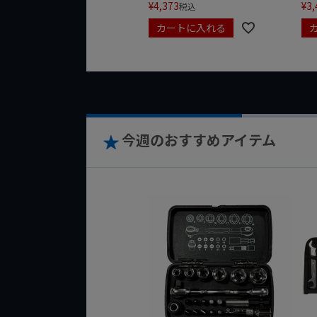
¥
4,373
¥
3,
税込
カートに入れる
今週のおすすめアイテム