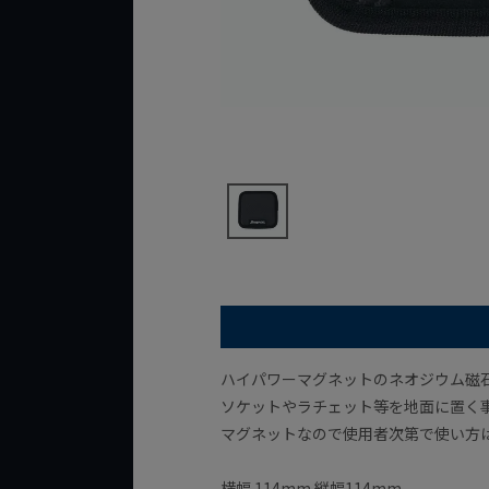
ハイパワーマグネットのネオジウム磁
ソケットやラチェット等を地面に置く
マグネットなので使用者次第で使い方
横幅 114mm 縦幅114mm