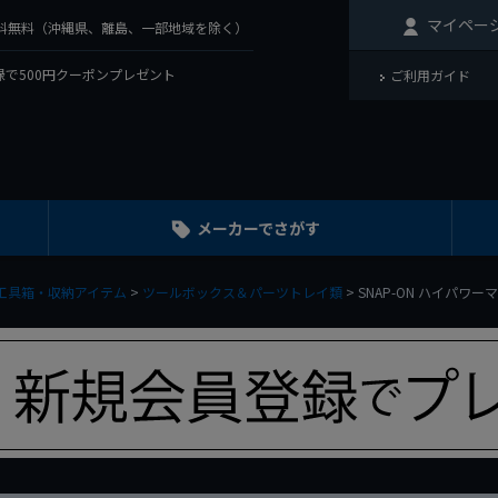
マイペー
で送料無料（沖縄県、離島、一部地域を除く）
で500円クーポンプレゼント
ご利用ガイド
メーカーでさがす
工具箱・収納アイテム
ツールボックス＆パーツトレイ類
SNAP-ON ハイパワーマ