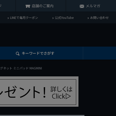
ジ
店舗のご案内
メルマガ
LINEで毎月クーポン
公式YouTube
お問い合わせ
キーワード
でさがす
グネット ミニパッド MAGMINI