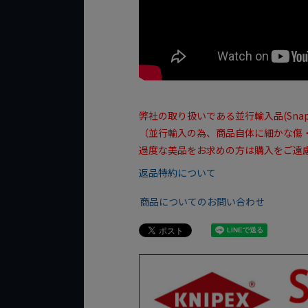
弊社の取り扱いである並行輸入品(Sn
（並行輸入の為、商品自体に細かな傷
過度な美品をお求めの方は購入をご遠慮
返品特約について
商品についてのお問い合わせ