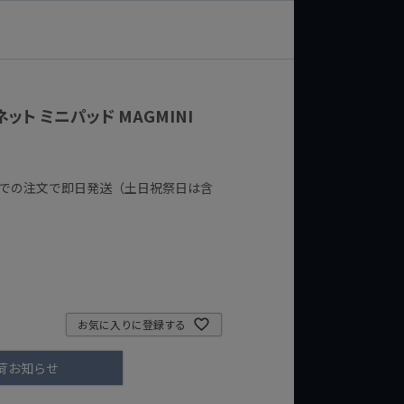
ット ミニパッド MAGMINI
までの注文で即日発送（土日祝祭日は含
お気に入りに登録する
荷お知らせ