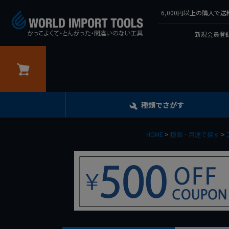
6,000円以上の購入
新規会員登録
カート
種類でさがす
HOME
種類・用途で探す