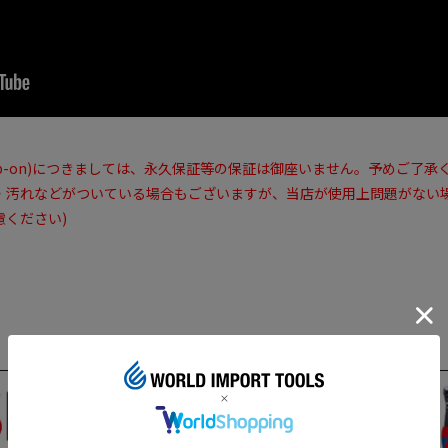
ap-on)につきましては、永久保証等の保証は御座いません。予めご了承
・汚れなどがついている場合もございますが、当店が使用上問題がない
ください)