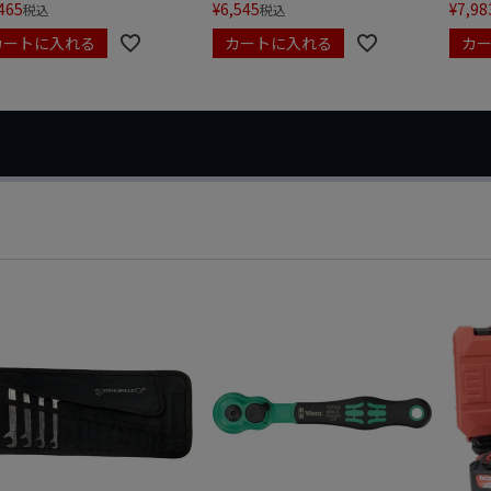
465
¥
6,545
¥
7,98
税込
税込
カートに入れる
カートに入れる
カ