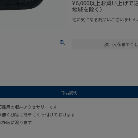
¥6,000以上お買い上げ
地域を除く）
他に気になる商品はございません
¥1,000以下の商品
¥1,000
次回入荷まで今
商品説明
石採用の収納アクセサリーです
事無く棚等に簡単にくっ付けておけます
は多岐に渡ります